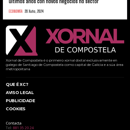
últimos anos con novos negocios no sector
ECONOMÍA
20 Xuño, 2024
Xornal de Compostela é o primeiro xornal dixital exclusivamente en
galego de Santiago de Compostela como capital de Galicia e a súa área
metropolitana
QUE É XC?
AVISO LEGAL
PUBLICIDADE
COOKIES
Contacta
Tel:
881 35 20 24