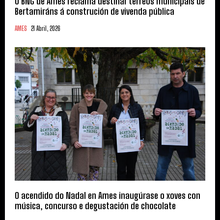
O BNG de Ames reclama destinar terreos municipais de
Bertamiráns á construción de vivenda pública
AMES
21 Abril, 2026
O acendido do Nadal en Ames inaugúrase o xoves con
música, concurso e degustación de chocolate