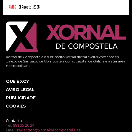
AMES
21 Agosto, 2025
Xornal de Compostela é o primeiro xornal dixital exclusivamente en
galego de Santiago de Compostela como capital de Galicia e a súa área
metropolitana
QUE É XC?
AVISO LEGAL
PUBLICIDADE
COOKIES
Contacta
Tel:
881 35 20 24
Email:
redaccion@xornaldecompostela.gal