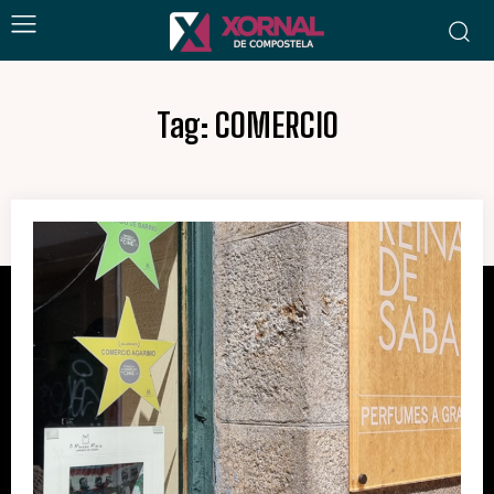
Tag:
COMERCIO