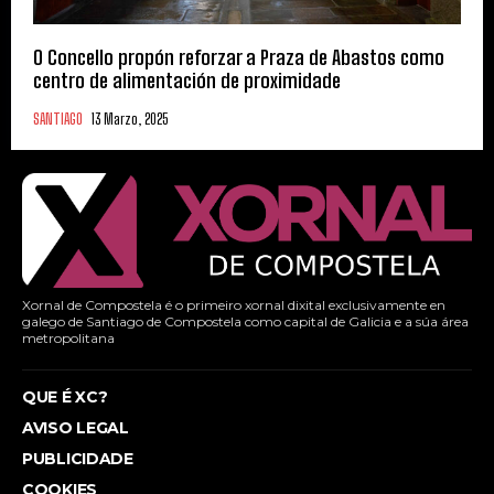
O Concello propón reforzar a Praza de Abastos como
centro de alimentación de proximidade
SANTIAGO
13 Marzo, 2025
Xornal de Compostela é o primeiro xornal dixital exclusivamente en
galego de Santiago de Compostela como capital de Galicia e a súa área
metropolitana
QUE É XC?
AVISO LEGAL
PUBLICIDADE
COOKIES