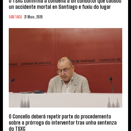
O TSXG confirma a condena a un condutor que causou
un accidente mortal en Santiago e fuxiu do lugar
SANTIAGO
21 Maio, 2026
O Concello deberá repetir parte do procedemento
sobre a prórroga do interventor tras unha sentenza
do TSXG