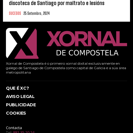
discoteca de Santiago por maltrato e lesións
SUCESOS
25 Setembro, 2024
Xornal de Compostela é o primeiro xornal dixital exclusivamente en
galego de Santiago de Compostela como capital de Galicia e a súa área
metropolitana
QUE É XC?
AVISO LEGAL
PUBLICIDADE
COOKIES
Contacta
Tel:
881 35 20 24