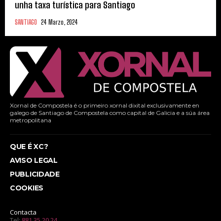
unha taxa turística para Santiago
SANTIAGO
24 Marzo, 2024
Xornal de Compostela é o primeiro xornal dixital exclusivamente en
galego de Santiago de Compostela como capital de Galicia e a súa área
metropolitana
QUE É XC?
AVISO LEGAL
PUBLICIDADE
COOKIES
Contacta
Tel:
881 35 20 24