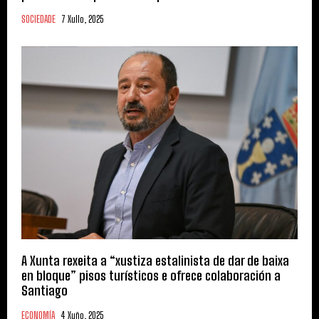
SOCIEDADE
7 Xullo, 2025
A Xunta rexeita a “xustiza estalinista de dar de baixa
en bloque” pisos turísticos e ofrece colaboración a
Santiago
ECONOMÍA
4 Xuño, 2025