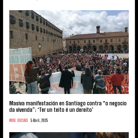
Masiva manifestación en Santiago contra “o negocio
da vivenda”: ‘Ter un teito é un dereito’
MOV. SOCIAIS
5 Abril, 2025