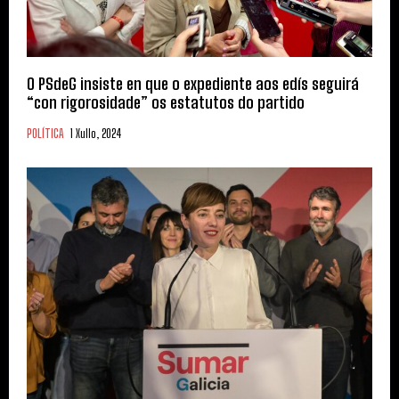
O PSdeG insiste en que o expediente aos edís seguirá
“con rigorosidade” os estatutos do partido
POLÍTICA
1 Xullo, 2024