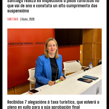
Santiago realiza 85 inspeccións a pisos turísticos no
que vai de ano e constata un alto cumprimento das
suspensións
SANTIAGO
3 Xuño, 2026
Recibidas 7 alegacións á taxa turística, que volverá a
pleno en xullo para a súa aprobación final