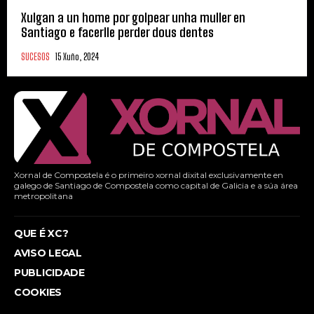
Xulgan a un home por golpear unha muller en
Santiago e facerlle perder dous dentes
SUCESOS
15 Xuño, 2024
Xornal de Compostela é o primeiro xornal dixital exclusivamente en
galego de Santiago de Compostela como capital de Galicia e a súa área
metropolitana
QUE É XC?
AVISO LEGAL
PUBLICIDADE
COOKIES