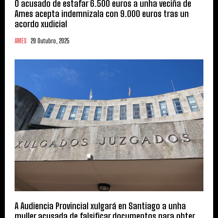
O acusado de estafar 6.500 euros a unha veciña de
Ames acepta indemnizala con 9.000 euros tras un
acordo xudicial
AMES
29 Outubro, 2025
A Audiencia Provincial xulgará en Santiago a unha
muller acusada de falsificar documentos para obter