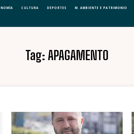
ONOMÍA
CULTURA
DEPORTES
M. AMBIENTE E PATRIMONIO
Tag:
APAGAMENTO