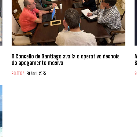
O Concello de Santiago avalía o operativo despois
A
do apagamento masivo
S
POLÍTICA
29 Abril, 2025
S