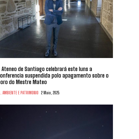
 Ateneo de Santiago celebrará este luns a
onferencia suspendida polo apagamento sobre o
oro do Mestre Mateo
. AMBIENTE E PATRIMONIO
2 Maio, 2025