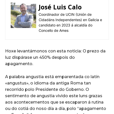
José Luis Calo
Coordinador de UCIN (Unión de
Cidadáns Independentes) en Galicia e
candidato en 2023 á alcaldía do
Concello de Ames
Hoxe levantámonos con esta noticia: O prezo da
luz dispárase un 450% despois do
apagamento.
A palabra angustia está emparentada co latín
«angustus», o idioma da antiga Roma tan
recorrido polo Presidente do Goberno. O
sentimento de angustia vivido este luns grazas
aos acontecementos que se escaparon á rutina
ou do cotiá do noso día a día, polo “apagamento