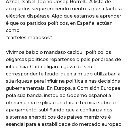
Aznar, Isabel Tocino, Josep Borrell… A lista de
acoplados segue crecendo mentres que a factura
eléctrica dispárase. Algo que estamos a aprender
é que os partidos políticos, en España, actúan
como
“cárteles mafiosos”.
Vivimos baixo o mandato caciquil político, os
oligarcas políticos repártense o país por áreas de
influencia. Cada oligarca goza do seu
correspondente feudo, quen a miúdo utilizaban a
súa riqueza para influír na política e nas decisións
gubernamentais. En Europa, a Comisión Europea,
pola súa banda, instou ao Goberno español a
ofrecer unha explicación clara e técnica sobre o
apagamento, subliñando que a confianza nos
sistemas enerxéticos dos países membros é
esencial para a estabilidade do mercado europeo.