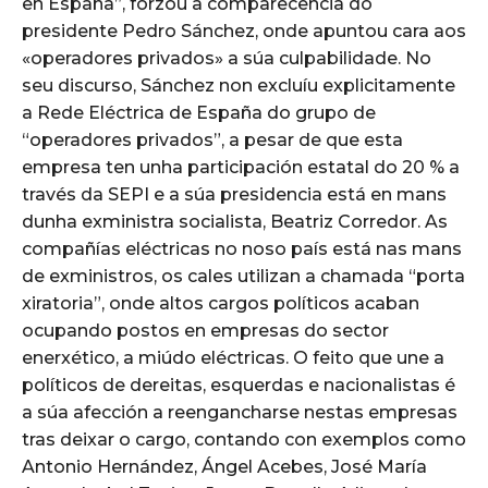
en España”, forzou a comparecencia do
presidente Pedro Sánchez, onde apuntou cara aos
«operadores privados» a súa culpabilidade. No
seu discurso, Sánchez non excluíu explicitamente
a Rede Eléctrica de España do grupo de
“operadores privados”, a pesar de que esta
empresa ten unha participación estatal do 20 % a
través da SEPI e a súa presidencia está en mans
dunha exministra socialista, Beatriz Corredor. As
compañías eléctricas no noso país está nas mans
de exministros, os cales utilizan a chamada “porta
xiratoria”, onde altos cargos políticos acaban
ocupando postos en empresas do sector
enerxético, a miúdo eléctricas. O feito que une a
políticos de dereitas, esquerdas e nacionalistas é
a súa afección a reengancharse nestas empresas
tras deixar o cargo, contando con exemplos como
Antonio Hernández, Ángel Acebes, José María