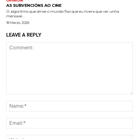
OPINIÓN
AS SUBVENCIÓNS AO CINE
O algoritmo que dirixe o mundo fixo que eu tivera que ver unha
mensaxe...
18 Marzo, 2026
LEAVE A REPLY
Comment:
Na
Ema
Web