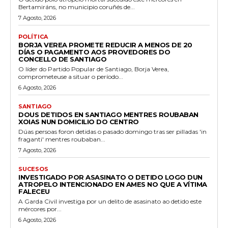
Bertamiráns, no municipio coruñés de...
7 Agosto, 2026
POLÍTICA
BORJA VEREA PROMETE REDUCIR A MENOS DE 20
DÍAS O PAGAMENTO AOS PROVEDORES DO
CONCELLO DE SANTIAGO
O líder do Partido Popular de Santiago, Borja Verea,
comprometeuse a situar o período...
6 Agosto, 2026
SANTIAGO
DOUS DETIDOS EN SANTIAGO MENTRES ROUBABAN
XOIAS NUN DOMICILIO DO CENTRO
Dúas persoas foron detidas o pasado domingo tras ser pilladas 'in
fraganti' mentres roubaban...
7 Agosto, 2026
SUCESOS
INVESTIGADO POR ASASINATO O DETIDO LOGO DUN
ATROPELO INTENCIONADO EN AMES NO QUE A VÍTIMA
FALECEU
A Garda Civil investiga por un delito de asasinato ao detido este
mércores por...
6 Agosto, 2026