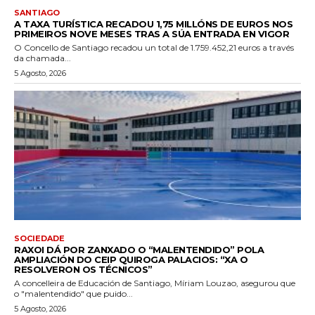
SANTIAGO
A TAXA TURÍSTICA RECADOU 1,75 MILLÓNS DE EUROS NOS
PRIMEIROS NOVE MESES TRAS A SÚA ENTRADA EN VIGOR
O Concello de Santiago recadou un total de 1.759.452,21 euros a través
da chamada...
5 Agosto, 2026
SOCIEDADE
RAXOI DÁ POR ZANXADO O “MALENTENDIDO” POLA
AMPLIACIÓN DO CEIP QUIROGA PALACIOS: “XA O
RESOLVERON OS TÉCNICOS”
A concelleira de Educación de Santiago, Míriam Louzao, asegurou que
o "malentendido" que puido...
5 Agosto, 2026