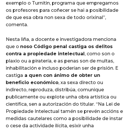
exemplo o Turnitin, programa que empregamos
os profesores para coñecer se hai a posibilidade
de que esa obra non sexa de todo orixinal”,
comenta.
Nesta liña, a docente e investigadora menciona
que o
noso Código penal castiga os delitos
contra a propiedade intelectual
, como son o
plaxio ou a piratería, e as penas son de multas,
inhabilitación e incluso poderían ser de prisión. E
castiga
a quen con ánimo de obter un
beneficio económico
, xa sexa directo ou
indirecto, reproduza, distribúa, comunique
publicamente ou explote unha obra artística ou
científica, sen a autorización do titular. “Na Lei de
Propiedade Intelectual tamén se prevén accións e
medidas cautelares como a posibilidade de instar
o cese da actividade ilícita, esixir unha