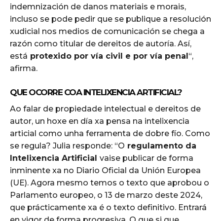
indemnización de danos materiais e morais,
incluso se pode pedir que se publique a resolución
xudicial nos medios de comunicación se chega a
razón como titular de dereitos de autoría. Así,
está
protexido por vía civil e por vía penal
“,
afirma.
QUE OCORRE COA INTELIXENCIA ARTIFICIAL?
Ao falar de propiedade intelectual e dereitos de
autor, un hoxe en día xa pensa na intelixencia
articial como unha ferramenta de dobre fío. Como
se regula? Julia responde: “O
regulamento da
Intelixencia Artificial
vaise publicar de forma
inminente xa no Diario Oficial da Unión Europea
(UE). Agora mesmo temos o texto que aprobou o
Parlamento europeo, o 13 de marzo deste 2024,
que prácticamente xa é o texto definitivo. Entrará
en vigor de forma progresiva. O que si que