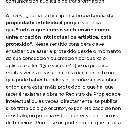
comunicación pública e de transformación.
A investigadora fai fincapé
na importancia da
propiedade intelectual
porque significa
que
“todo o que cree o ser humano como
unha creación intelectual ou artística, está
protexido”.
Neste sentido considera clave
ensalzar que estaría protexido desde o momento
da súa concepción ou creación porque xa é
aplicable a lei. “Que sucede? Que na práctica
moitas veces creas unha obra nun contexto no
que pode haber terceiros que coñezan esa obra,
entón para estar máis protexido, o que hai que
facer é rexistrar a obra no Rexistro da Propiedade
Intelectual ou as veces, directamente, se publica
si se trata de algo escrito”, expón. No caso de non
rexistralo, un podería estar indefenso ante un uso
de terceiros. Porén, se un pode probar que a obra