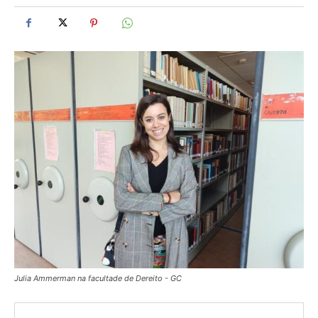
Julia Ammerman na facultade de Dereito - GC