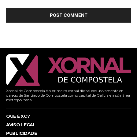
Xornal de Compostela é o primeiro xornal dixital exclusivamente en
galego de Santiago de Compostela como capital de Galicia e a súa área
metropolitana
QUE É XC?
AVISO LEGAL
PUBLICIDADE