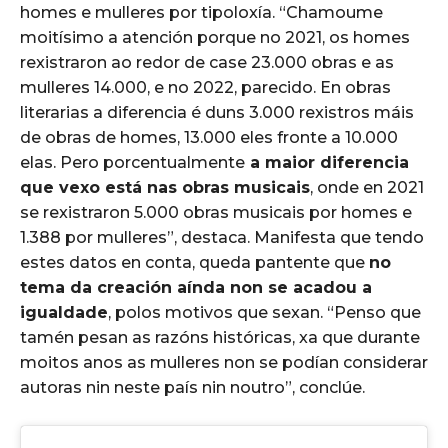
homes e mulleres por tipoloxía. “Chamoume
moitísimo a atención porque no 2021, os homes
rexistraron ao redor de case 23.000 obras e as
mulleres 14.000, e no 2022, parecido. En obras
literarias a diferencia é duns 3.000 rexistros máis
de obras de homes, 13.000 eles fronte a 10.000
elas. Pero porcentualmente
a maior diferencia
que vexo está nas obras musicais
, onde en 2021
se rexistraron 5.000 obras musicais por homes e
1.388 por mulleres”, destaca. Manifesta que tendo
estes datos en conta, queda pantente que
no
tema da creación aínda non se acadou a
igualdade
, polos motivos que sexan. “Penso que
tamén pesan as razóns históricas, xa que durante
moitos anos as mulleres non se podían considerar
autoras nin neste país nin noutro”, conclúe.