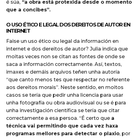
é súa,
“a obra está protexida desde o momento
que a concibes”.
O USO ÉTICO E LEGAL DOS DEREITOS DE AUTOR EN
INTERNET
Faise un uso ético ou legal da información en
internet e dos dereitos de autor? Julia indica que
moitas veces non se citan as fontes de onde se
saca a información correctamente. Así, textos,
imaxes e demáis arquivos teñen unha autoría
“que canto menos tes que respectar no referente
aos dereitos morais”. Neste sentido, en moitos
casos se tería que pedir unha licencia para usar
unha fotografía ou obra audiovisual ou se é para
unha investigación científica se tería que citar
correctamente a esa persoa. “É certo que
a
técnica vai permitindo que cada vez haxa
programas mellores para detectar o plaxio
, por