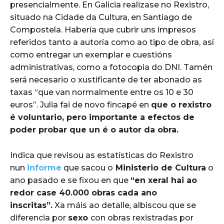
presencialmente. En Galicia realizase no Rexistro,
situado na Cidade da Cultura, en Santiago de
Compostela. Habería que cubrir uns impresos
referidos tanto a autoría como ao tipo de obra, así
como entregar un exemplar e cuestións
administrativas, como a fotocopia do DNI. Tamén
será necesario o xustificante de ter abonado as
taxas “que van normalmente entre os 10 e 30
euros”. Julia fai de novo fincapé en
que o rexistro
é voluntario, pero importante a efectos de
poder probar que un é o autor da obra.
Indica que revisou as estatísticas do Rexistro
nun
informe
que sacou o
Ministerio de Cultura
o
ano pasado e se fixou en que
“en xeral hai ao
redor case 40.000 obras cada ano
inscritas”.
Xa máis ao detalle, albiscou que se
diferencia por
sexo
con obras rexistradas por