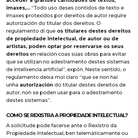
acceder a grandes cantidades de textos,
imaxes,…
“Todo uso deses contidos de texto e
imaxes protexidos por dereitos de autor require
autorización do titular dos dereitos. O
regulamento di que
os titulares destes dereitos
de propiedade intelectual, de autor ou de
artistas, poden optar por reservarse os seus
dereitos
en relación coas súas obras para evitar
que se utilizan no adestramento destes sistemas
de intelixencia artificial”, expón. Neste sentido, o
regulamento deixa moi claro “que se non hai
unha
autorización
do titular destes dereitos de
autor, non se poden usar para o adestramento
destes sistemas”.
COMO SE REXISTRA A PROPIEDADE INTELECTUAL?
A solicitude pode facerse ante o Rexistro da
Propiedade Intelectual, ben telemáticamente ou