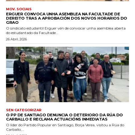
MOV. SOCIAIS
ERGUER CONVOCA UNHA ASEMBLEA NA FACULTADE DE
DEREITO TRAS A APROBACIÓN DOS NOVOS HORARIOS DO
GRAO
O sindicato estudantil Erguer vén de convocar unha asemblea aberta
do estudantado da Facultade...
26 Abril, 2026
SEN CATEGORIZAR
O PP DE SANTIAGO DENUNCIA O DETERIORO DA RÚA DO
CARBALLO E RECLAMA ACTUACIÓNS INMEDIATAS
O líder do Partido Popular en Santiago, Borja Verea, visitou a Rúa do
Carballo,...