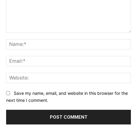
Comment:
Na
Ema
Web
Save my name, email, and website in this browser for the
next time I comment.