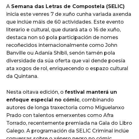
A
Semana das Letras de Compostela (SELIC)
inicia este venres 7 de xuño cunha variada axenda
que inclúe máis de 60 actividades. Este evento
literario e cultural, que durará ata o 16 de xuño,
destaca non só pola participación de nomes
recoñecidos internacionalmente como John
Banville ou Adanía Shibli, senón tamén pola
diversidade da súa oferta que vai dende poesía
ata xogos de rol, enriquecendo o espazo cultural
da Quintana.
Nesta oitava edición, o
festival manterá un
enfoque especial no cómic
, combinando
autores de longa traxectoria como Miguelanxo
Prado con talentos emerxentes como Afra
Torrado, recentemente premiada na Gala do Libro
Galego. A programación da SELIC Criminal inclúe
conversas sobre o xénero negro no cómic,