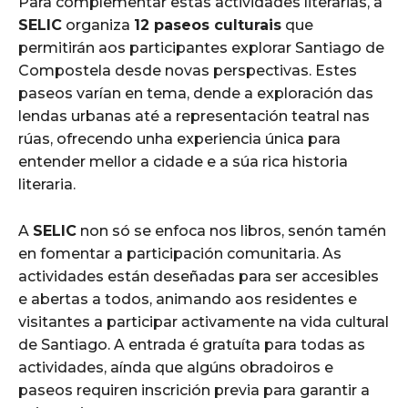
Para complementar estas actividades literarias, a
SELIC
organiza
12 paseos culturais
que
permitirán aos participantes explorar Santiago de
Compostela desde novas perspectivas. Estes
paseos varían en tema, dende a exploración das
lendas urbanas até a representación teatral nas
rúas, ofrecendo unha experiencia única para
entender mellor a cidade e a súa rica historia
literaria.
A
SELIC
non só se enfoca nos libros, senón tamén
en fomentar a participación comunitaria. As
actividades están deseñadas para ser accesibles
e abertas a todos, animando aos residentes e
visitantes a participar activamente na vida cultural
de Santiago. A entrada é gratuíta para todas as
actividades, aínda que algúns obradoiros e
paseos requiren inscrición previa para garantir a