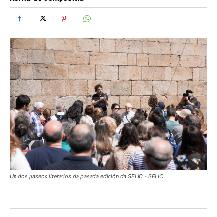
Un dos paseos literarios da pasada edición da SELIC - SELIC