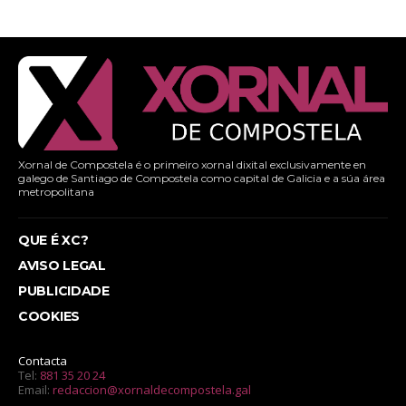
Xornal de Compostela é o primeiro xornal dixital exclusivamente en
galego de Santiago de Compostela como capital de Galicia e a súa área
metropolitana
QUE É XC?
AVISO LEGAL
PUBLICIDADE
COOKIES
Contacta
Tel:
881 35 20 24
Email:
redaccion@xornaldecompostela.gal