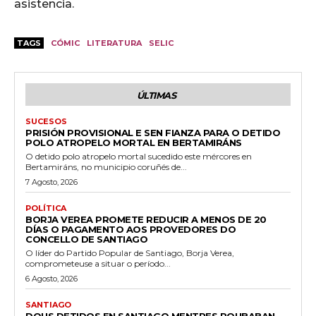
asistencia.
TAGS
CÓMIC
LITERATURA
SELIC
ÚLTIMAS
SUCESOS
PRISIÓN PROVISIONAL E SEN FIANZA PARA O DETIDO
POLO ATROPELO MORTAL EN BERTAMIRÁNS
O detido polo atropelo mortal sucedido este mércores en
Bertamiráns, no municipio coruñés de...
7 Agosto, 2026
POLÍTICA
BORJA VEREA PROMETE REDUCIR A MENOS DE 20
DÍAS O PAGAMENTO AOS PROVEDORES DO
CONCELLO DE SANTIAGO
O líder do Partido Popular de Santiago, Borja Verea,
comprometeuse a situar o período...
6 Agosto, 2026
SANTIAGO
DOUS DETIDOS EN SANTIAGO MENTRES ROUBABAN