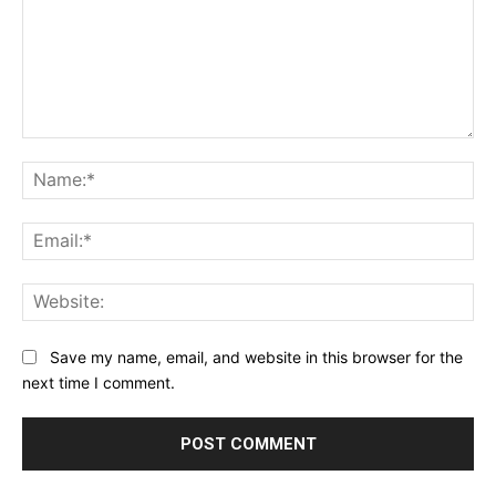
Comment:
Na
Ema
Web
Save my name, email, and website in this browser for the
next time I comment.