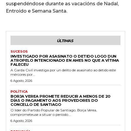
suspendéndose durante as vacacións de Nadal,
Entroido e Semana Santa.
ÚLTIMAS
SUCESOS
INVESTIGADO POR ASASINATO O DETIDO LOGO DUN
ATROPELO INTENCIONADO EN AMES NO QUE A VÍTIMA
FALECEU
A Garda Civil investiga por un delito de asasinato ao detido este
mércores por...
6 Agosto, 2026
POLÍTICA
BORJA VEREA PROMETE REDUCIR A MENOS DE 20
DÍAS O PAGAMENTO AOS PROVEDORES DO
CONCELLO DE SANTIAGO
O líder do Partido Popular de Santiago, Borja Verea,
comprometeuse a situar o período...
6 Agosto, 2026