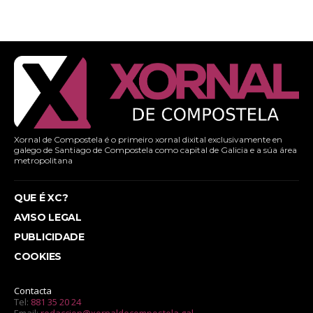
Xornal de Compostela é o primeiro xornal dixital exclusivamente en
galego de Santiago de Compostela como capital de Galicia e a súa área
metropolitana
QUE É XC?
AVISO LEGAL
PUBLICIDADE
COOKIES
Contacta
Tel:
881 35 20 24
Email:
redaccion@xornaldecompostela.gal