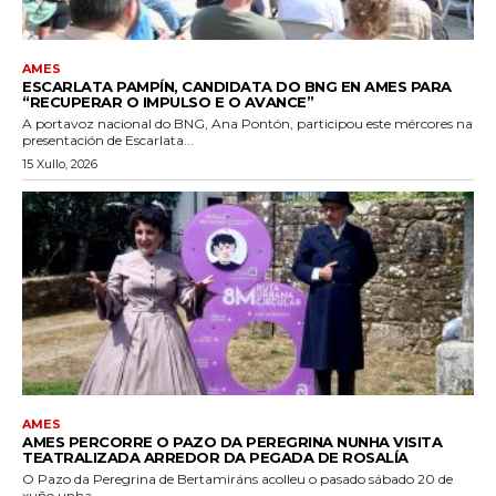
AMES
ESCARLATA PAMPÍN, CANDIDATA DO BNG EN AMES PARA
“RECUPERAR O IMPULSO E O AVANCE”
A portavoz nacional do BNG, Ana Pontón, participou este mércores na
presentación de Escarlata...
15 Xullo, 2026
AMES
AMES PERCORRE O PAZO DA PEREGRINA NUNHA VISITA
TEATRALIZADA ARREDOR DA PEGADA DE ROSALÍA
O Pazo da Peregrina de Bertamiráns acolleu o pasado sábado 20 de
xuño unha...