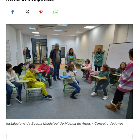
Instalacións da Escola Municipal de Música de Ames - Concello de Ames