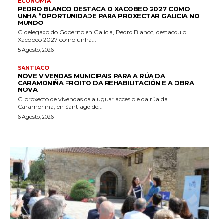
ECONOMÍA
PEDRO BLANCO DESTACA O XACOBEO 2027 COMO
UNHA “OPORTUNIDADE PARA PROXECTAR GALICIA NO
MUNDO
O delegado do Goberno en Galicia, Pedro Blanco, destacou o
Xacobeo 2027 como unha...
5 Agosto, 2026
SANTIAGO
NOVE VIVENDAS MUNICIPAIS PARA A RÚA DA
CARAMONIÑA FROITO DA REHABILITACIÓN E A OBRA
NOVA
O proxecto de vivendas de aluguer accesible da rúa da
Caramoniña, en Santiago de...
6 Agosto, 2026