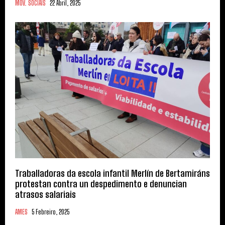
MOV. SOCIAIS
22 Abril, 2025
Traballadoras da escola infantil Merlín de Bertamiráns
protestan contra un despedimento e denuncian
atrasos salariais
AMES
5 Febreiro, 2025