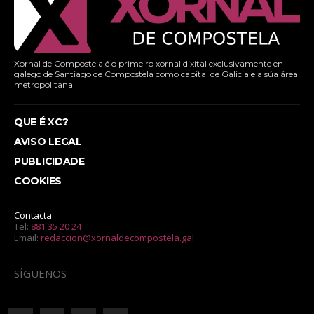
Xornal de Compostela é o primeiro xornal dixital exclusivamente en
galego de Santiago de Compostela como capital de Galicia e a súa área
metropolitana
QUE É XC?
AVISO LEGAL
PUBLICIDADE
COOKIES
Contacta
Tel:
881 35 20 24
Email:
redaccion@xornaldecompostela.gal
SÍGUENOS