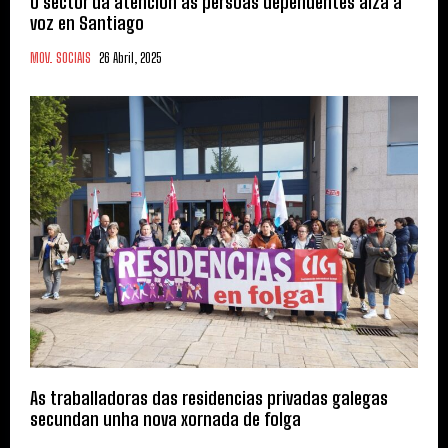
O sector da atención ás persoas dependentes alza a
voz en Santiago
MOV. SOCIAIS
26 Abril, 2025
As traballadoras das residencias privadas galegas
secundan unha nova xornada de folga