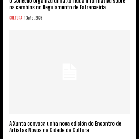
O Concello organiza unha xornada informativa sobre
os cambios no Regulamento de Estranxeiría
CULTURA
1 Xuño, 2025
A Xunta convoca unha nova edición do Encontro de
Artistas Novos na Cidade da Cultura