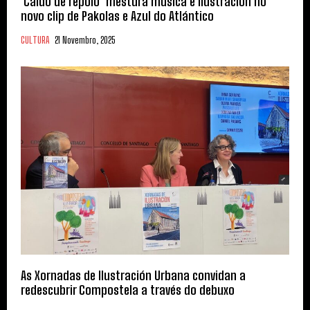
‘Caldo de repolo’ mestura música e ilustración no
novo clip de Pakolas e Azul do Atlántico
CULTURA
21 Novembro, 2025
As Xornadas de Ilustración Urbana convidan a
redescubrir Compostela a través do debuxo