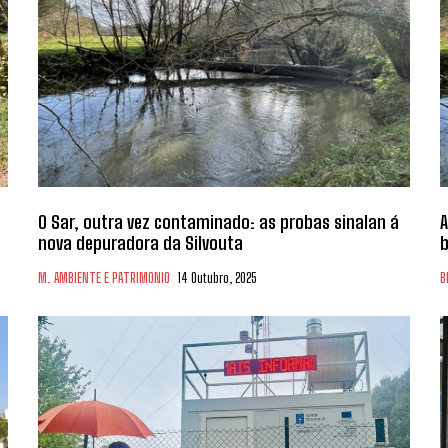
O Sar, outra vez contaminado: as probas sinalan á
A
nova depuradora da Silvouta
b
M. AMBIENTE E PATRIMONIO
14 Outubro, 2025
B