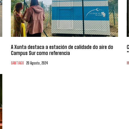
A Xunta destaca a estación de calidade do aire do
C
Campus Sur como referencia
“
SANTIAGO
20 Agosto, 2024
M