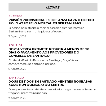
ÚLTIMAS
SUCESOS
PRISIÓN PROVISIONAL E SEN FIANZA PARA O DETIDO
POLO ATROPELO MORTAL EN BERTAMIRÁNS
O detido polo atropelo mortal sucedido este mércores en
Bertamiráns, no municipio coruñés de...
7 Agosto, 2026
POLÍTICA
BORJA VEREA PROMETE REDUCIR A MENOS DE 20
DÍAS O PAGAMENTO AOS PROVEDORES DO
CONCELLO DE SANTIAGO
O líder do Partido Popular de Santiago, Borja Verea,
comprometeuse a situar o período...
6 Agosto, 2026
SANTIAGO
DOUS DETIDOS EN SANTIAGO MENTRES ROUBABAN
XOIAS NUN DOMICILIO DO CENTRO
Dúas persoas foron detidas o pasado domingo tras ser pilladas 'in
fraganti' mentres roubaban...
7 Agosto, 2026