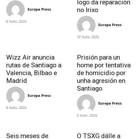
logo da reparación
no Irixo
Europa Press
-
8 Xullo, 2026
Europa Press
-
10 Xullo, 2026
Wizz Air anuncia
Prisión para un
rutas de Santiago a
home por tentativa
Valencia, Bilbao e
de homicidio por
Madrid
unha agresión en
Santiago
Europa Press
-
Europa Press
-
8 Xullo, 2026
8 Xullo, 2026
Seis meses de
O TSXG dálle a