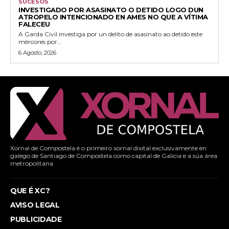
SUCESOS
INVESTIGADO POR ASASINATO O DETIDO LOGO DUN
ATROPELO INTENCIONADO EN AMES NO QUE A VÍTIMA
FALECEU
A Garda Civil investiga por un delito de asasinato ao detido este
mércores por...
6 Agosto, 2026
Xornal de Compostela é o primeiro xornal dixital exclusivamente en
galego de Santiago de Compostela como capital de Galicia e a súa área
metropolitana
QUE É XC?
AVISO LEGAL
PUBLICIDADE