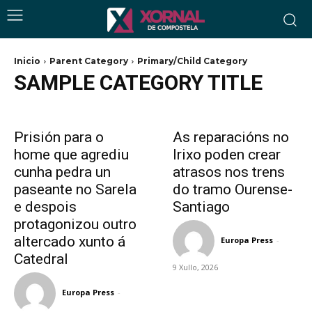
Inicio
Parent Category
Primary/Child Category
SAMPLE CATEGORY TITLE
Prisión para o
As reparacións no
home que agrediu
Irixo poden crear
cunha pedra un
atrasos nos trens
paseante no Sarela
do tramo Ourense-
e despois
Santiago
protagonizou outro
altercado xunto á
Europa Press
-
Catedral
9 Xullo, 2026
Europa Press
-