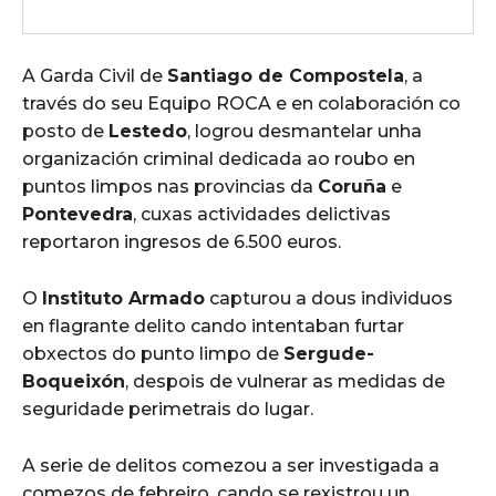
A Garda Civil de
Santiago de Compostela
, a
través do seu Equipo ROCA e en colaboración co
posto de
Lestedo
, logrou desmantelar unha
organización criminal dedicada ao roubo en
puntos limpos nas provincias da
Coruña
e
Pontevedra
, cuxas actividades delictivas
reportaron ingresos de 6.500 euros.
O
Instituto Armado
capturou a dous individuos
en flagrante delito cando intentaban furtar
obxectos do punto limpo de
Sergude-
Boqueixón
, despois de vulnerar as medidas de
seguridade perimetrais do lugar.
A serie de delitos comezou a ser investigada a
comezos de febreiro, cando se rexistrou un