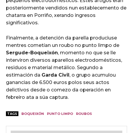
pequenos electrodomésticos. Estes artigos eran
posteriormente vendidos nun establecemento de
chatarra en Porriño, xerando ingresos
significativos.
Finalmente, a detención da parella produciuse
mentres cometían un roubo no punto limpo de
Sergude-Boqueixón
, momento no que se lle
interviron diversos aparellos electrodomésticos,
residuos e material metálico. Segundo a
estimación da
Garda Civil
, o grupo acumulou
ganancias de 6.500 euros polos seus actos
delictivos desde o comezo da operación en
febreiro ata a súa captura.
TAGS
BOQUEIXÓN
PUNTO LIMPO
ROUBOS