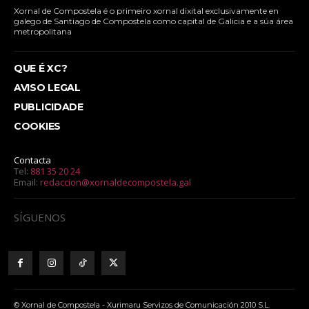
Xornal de Compostela é o primeiro xornal dixital exclusivamente en
galego de Santiago de Compostela como capital de Galicia e a súa área
metropolitana
QUE É XC?
AVISO LEGAL
PUBLICIDADE
COOKIES
Contacta
Tel:
881 35 20 24
Email:
redaccion@xornaldecompostela.gal
SÍGUENOS
© Xornal de Compostela - Xurimaru Servizos de Comunicación 2010 S.L.