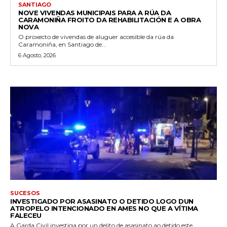
SANTIAGO
NOVE VIVENDAS MUNICIPAIS PARA A RÚA DA
CARAMONIÑA FROITO DA REHABILITACIÓN E A OBRA
NOVA
O proxecto de vivendas de aluguer accesible da rúa da
Caramoniña, en Santiago de...
6 Agosto, 2026
SUCESOS
INVESTIGADO POR ASASINATO O DETIDO LOGO DUN
ATROPELO INTENCIONADO EN AMES NO QUE A VÍTIMA
FALECEU
A Garda Civil investiga por un delito de asasinato ao detido este