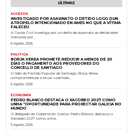
ÚLTIMAS
SUCESOS
INVESTIGADO POR ASASINATO O DETIDO LOGO DUN
ATROPELO INTENCIONADO EN AMES NO QUE A VÍTIMA
FALECEU
A Garda Civil investiga por un delito de asasinato ao detido este
mércores por...
6 Agosto, 2026
POLÍTICA
BORJA VEREA PROMETE REDUCIR A MENOS DE 20
DÍAS O PAGAMENTO AOS PROVEDORES DO
CONCELLO DE SANTIAGO
O líder do Partido Popular de Santiago, Borja Verea,
comprometeuse a situar o período...
6 Agosto, 2026
ECONOMÍA
PEDRO BLANCO DESTACA O XACOBEO 2027 COMO
UNHA “OPORTUNIDADE PARA PROXECTAR GALICIA NO
MUNDO
O delegado do Goberno en Galicia, Pedro Blanco, destacou o
Xacobeo 2027 como unha...
5 Agosto, 2026