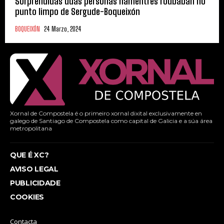
Sorprendidas dúas personas namentres roubaban no
punto limpo de Sergude-Boqueixón
BOQUEIXÓN
24 Marzo, 2024
Xornal de Compostela é o primeiro xornal dixital exclusivamente en
galego de Santiago de Compostela como capital de Galicia e a súa área
metropolitana
QUE É XC?
AVISO LEGAL
PUBLICIDADE
COOKIES
Contacta