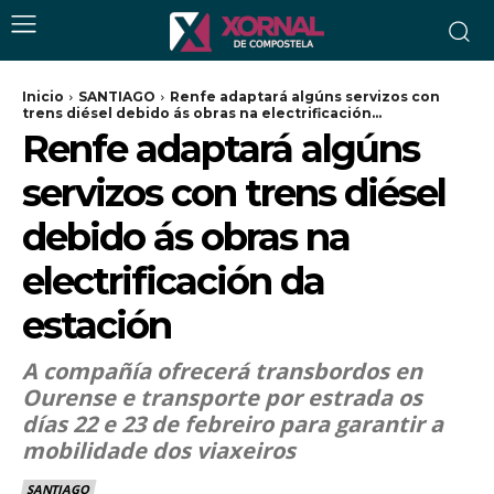
Inicio
SANTIAGO
Renfe adaptará algúns servizos con
trens diésel debido ás obras na electrificación...
Renfe adaptará algúns
servizos con trens diésel
debido ás obras na
electrificación da
estación
A compañía ofrecerá transbordos en
Ourense e transporte por estrada os
días 22 e 23 de febreiro para garantir a
mobilidade dos viaxeiros
SANTIAGO