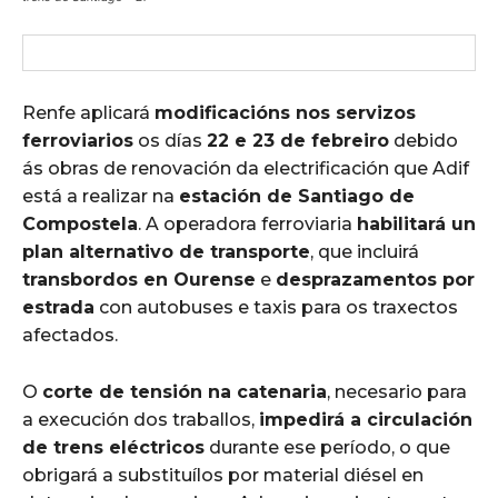
Renfe aplicará
modificacións nos servizos
ferroviarios
os días
22 e 23 de febreiro
debido
ás obras de renovación da electrificación que Adif
está a realizar na
estación de Santiago de
Compostela
. A operadora ferroviaria
habilitará un
plan alternativo de transporte
, que incluirá
transbordos en Ourense
e
desprazamentos por
estrada
con autobuses e taxis para os traxectos
afectados.
O
corte de tensión na catenaria
, necesario para
a execución dos traballos,
impedirá a circulación
de trens eléctricos
durante ese período, o que
obrigará a substituílos por material diésel en