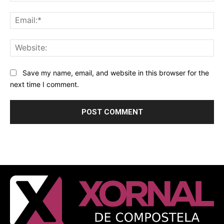
Ema
Web
Save my name, email, and website in this browser for the
next time I comment.