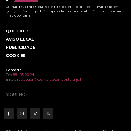
Xornal de Compostela é o primeiro xornal dixital exclusivamente en
galego de Santiago de Compostela como capital de Galicia e a súa área
metropolitana
QUE É XC?
AVISO LEGAL
PUBLICIDADE
COOKIES
Contacta
Tel:
881 35 20 24
Email:
redaccion@xornaldecompostela.gal
SÍGUENOS