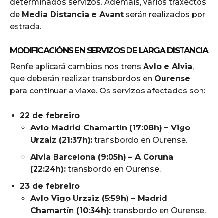
determinados servizos. Ademais, varios traxectos
de
Media Distancia e Avant
serán realizados por
estrada.
MODIFICACIÓNS EN SERVIZOS DE LARGA DISTANCIA
Renfe aplicará cambios nos trens
Avlo e Alvia
,
que deberán realizar transbordos en
Ourense
para continuar a viaxe. Os servizos afectados son:
22 de febreiro
Avlo Madrid Chamartín (17:08h) – Vigo
Urzaiz (21:37h):
transbordo en Ourense.
Alvia Barcelona (9:05h) – A Coruña
(22:24h):
transbordo en Ourense.
23 de febreiro
Avlo Vigo Urzaiz (5:59h) – Madrid
Chamartín (10:34h):
transbordo en Ourense.