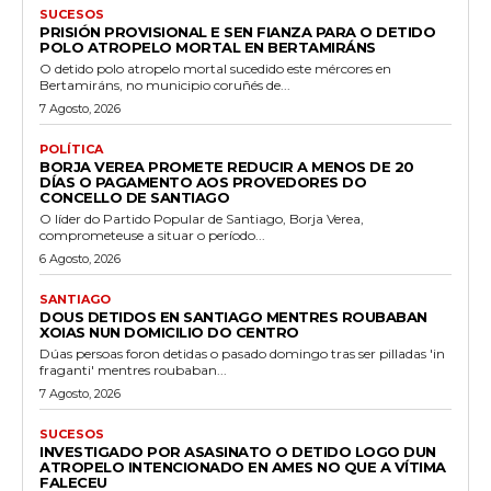
SUCESOS
PRISIÓN PROVISIONAL E SEN FIANZA PARA O DETIDO
POLO ATROPELO MORTAL EN BERTAMIRÁNS
O detido polo atropelo mortal sucedido este mércores en
Bertamiráns, no municipio coruñés de...
7 Agosto, 2026
POLÍTICA
BORJA VEREA PROMETE REDUCIR A MENOS DE 20
DÍAS O PAGAMENTO AOS PROVEDORES DO
CONCELLO DE SANTIAGO
O líder do Partido Popular de Santiago, Borja Verea,
comprometeuse a situar o período...
6 Agosto, 2026
SANTIAGO
DOUS DETIDOS EN SANTIAGO MENTRES ROUBABAN
XOIAS NUN DOMICILIO DO CENTRO
Dúas persoas foron detidas o pasado domingo tras ser pilladas 'in
fraganti' mentres roubaban...
7 Agosto, 2026
SUCESOS
INVESTIGADO POR ASASINATO O DETIDO LOGO DUN
ATROPELO INTENCIONADO EN AMES NO QUE A VÍTIMA
FALECEU