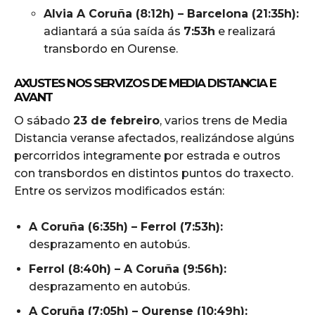
Alvia A Coruña (8:12h) – Barcelona (21:35h):
adiantará a súa saída ás
7:53h
e realizará
transbordo en Ourense.
AXUSTES NOS SERVIZOS DE MEDIA DISTANCIA E
AVANT
O sábado
23 de febreiro
, varios trens de Media
Distancia veranse afectados, realizándose algúns
percorridos integramente por estrada e outros
con transbordos en distintos puntos do traxecto.
Entre os servizos modificados están:
A Coruña (6:35h) – Ferrol (7:53h):
desprazamento en autobús.
Ferrol (8:40h) – A Coruña (9:56h):
desprazamento en autobús.
A Coruña (7:05h) – Ourense (10:49h):