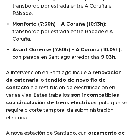
transbordo por estrada entre A Coruña e
Rábade.
Monforte (7:30h) – A Coruña (10:13h):
transbordo por estrada entre Rábade e A
Coruña.
Avant Ourense (7:50h) – A Coruña (10:05h):
con parada en Santiago arredor das
9:03h
.
A intervención en Santiago inclúe
a renovación
da catenaria
, o
tendido de novo fío de
contacto
e a restitución da electrificación en
varias vías. Estes traballos
son incompatibles
coa circulación de trens eléctricos
, polo que se
require o corte temporal da subministración
eléctrica.
A nova estación de Santiago, cun
orzamento de