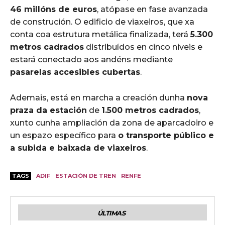
46 millóns de euros
, atópase en fase avanzada
de construción. O edificio de viaxeiros, que xa
conta coa estrutura metálica finalizada, terá
5.300
metros cadrados
distribuídos en cinco niveis e
estará conectado aos andéns mediante
pasarelas accesibles cubertas
.
Ademais, está en marcha a creación dunha
nova
praza da estación
de
1.500 metros cadrados
,
xunto cunha ampliación da zona de aparcadoiro e
un espazo específico para
o transporte público e
a subida e baixada de viaxeiros
.
TAGS
ADIF
ESTACIÓN DE TREN
RENFE
ÚLTIMAS