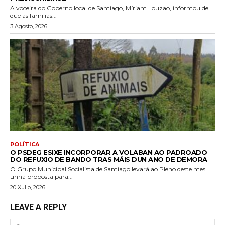
A voceira do Goberno local de Santiago, Míriam Louzao, informou de
que as familias...
3 Agosto, 2026
POLÍTICA
O PSDEG ESIXE INCORPORAR A VOLABAN AO PADROADO
DO REFUXIO DE BANDO TRAS MÁIS DUN ANO DE DEMORA
O Grupo Municipal Socialista de Santiago levará ao Pleno deste mes
unha proposta para...
20 Xullo, 2026
LEAVE A REPLY