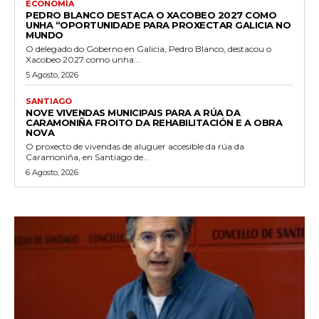
ECONOMÍA
PEDRO BLANCO DESTACA O XACOBEO 2027 COMO
UNHA “OPORTUNIDADE PARA PROXECTAR GALICIA NO
MUNDO
O delegado do Goberno en Galicia, Pedro Blanco, destacou o
Xacobeo 2027 como unha...
5 Agosto, 2026
SANTIAGO
NOVE VIVENDAS MUNICIPAIS PARA A RÚA DA
CARAMONIÑA FROITO DA REHABILITACIÓN E A OBRA
NOVA
O proxecto de vivendas de aluguer accesible da rúa da
Caramoniña, en Santiago de...
6 Agosto, 2026