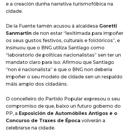
e a creación dunha narrativa turismofóbica na
cidade.
De la Fuente tamén acusou á alcaldesa
Goretti
Sanmartin
de non estar “lexitimada para impoñer
os seus gustos festivos, culturais e folclóricos”, e
insinuou que o BNG utiliza Santiago como
“laboratorio de políticas nacionalistas” sen ter un
mandato claro para iso. Afirmou que Santiago
“non é nacionalista” e que o BNG non debería
impoñer o seu modelo de cidade sen un respaldo
máis amplo dos cidadáns.
O concelleiro do Partido Popular expresou o seu
compromiso de que, baixo un futuro goberno do
PP, a
Exposición de Automóbiles Antigos e o
Concurso de Traxes de Época
volverán a
celebrarse na cidade.