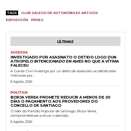
TAGS
CLUB GALEGO DE AUTOMÓBILES ANTIGOS
EXPOSICIÓN
PPDEG
ÚLTIMAS
SUCESOS
INVESTIGADO POR ASASINATO O DETIDO LOGO DUN
ATROPELO INTENCIONADO EN AMES NO QUE A VÍTIMA
FALECEU
A Garda Civil investiga por un delito de asasinato ao detido este
mércores por...
6 Agosto, 2026
POLÍTICA
BORJA VEREA PROMETE REDUCIR A MENOS DE 20
DÍAS O PAGAMENTO AOS PROVEDORES DO
CONCELLO DE SANTIAGO
O líder do Partido Popular de Santiago, Borja Verea,
comprometeuse a situar o período...
6 Agosto, 2026