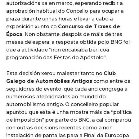
autorizacións xa en marzo, esperando recibir a
aprobación habitual do Concello para ocupar a
praza durante unhas horas e levar a cabo a
exposición xunto co
Concurso de Traxes de
Época
. Non obstante, despois de máis de tres
meses de espera, a resposta obtida polo BNG foi
que a actividade “non encaixaba ben coa
programación das Festas do Apóstolo”.
Esta decisión xerou malestar tanto no
Club
Galego de Automóbiles Antigos
como entre os
seguidores do evento, que cada ano congrega a
numerosos afeccionados ao mundo do
automobilismo antigo. O concelleiro popular
apuntou que esta é unha mostra máis da “política
de imposición” por parte do BNG, a cal comparou
con outras decisións recentes como a non
instalación de pantallas para a Final da Eurocopa