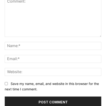
Comment:
Na
Ema
Web
Save my name, email, and website in this browser for the
next time I comment.