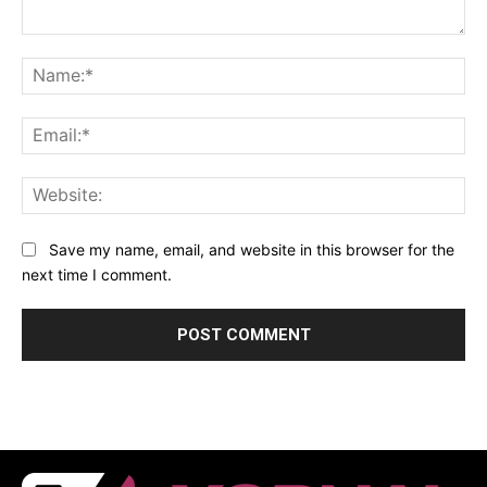
Comment:
Na
Ema
Web
Save my name, email, and website in this browser for the
next time I comment.