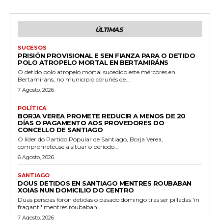
ÚLTIMAS
SUCESOS
PRISIÓN PROVISIONAL E SEN FIANZA PARA O DETIDO
POLO ATROPELO MORTAL EN BERTAMIRÁNS
O detido polo atropelo mortal sucedido este mércores en
Bertamiráns, no municipio coruñés de...
7 Agosto, 2026
POLÍTICA
BORJA VEREA PROMETE REDUCIR A MENOS DE 20
DÍAS O PAGAMENTO AOS PROVEDORES DO
CONCELLO DE SANTIAGO
O líder do Partido Popular de Santiago, Borja Verea,
comprometeuse a situar o período...
6 Agosto, 2026
SANTIAGO
DOUS DETIDOS EN SANTIAGO MENTRES ROUBABAN
XOIAS NUN DOMICILIO DO CENTRO
Dúas persoas foron detidas o pasado domingo tras ser pilladas 'in
fraganti' mentres roubaban...
7 Agosto, 2026