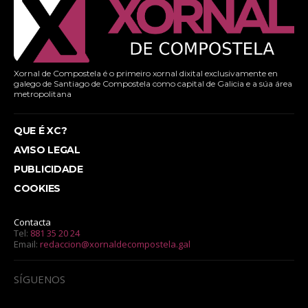
Xornal de Compostela é o primeiro xornal dixital exclusivamente en
galego de Santiago de Compostela como capital de Galicia e a súa área
metropolitana
QUE É XC?
AVISO LEGAL
PUBLICIDADE
COOKIES
Contacta
Tel:
881 35 20 24
Email:
redaccion@xornaldecompostela.gal
SÍGUENOS