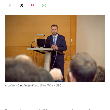
Arquivo - O poñente Álvaro Silva Teira - USC