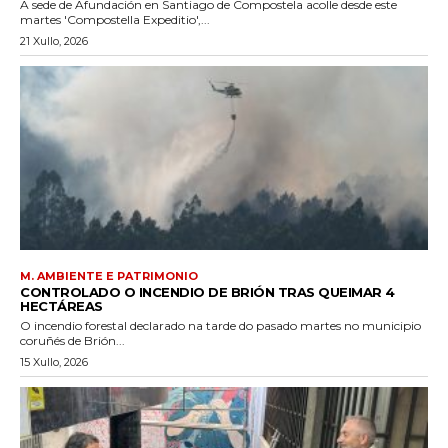
A sede de Afundación en Santiago de Compostela acolle desde este
martes 'Compostella Expeditio',...
21 Xullo, 2026
M. AMBIENTE E PATRIMONIO
CONTROLADO O INCENDIO DE BRIÓN TRAS QUEIMAR 4
HECTÁREAS
O incendio forestal declarado na tarde do pasado martes no municipio
coruñés de Brión...
15 Xullo, 2026