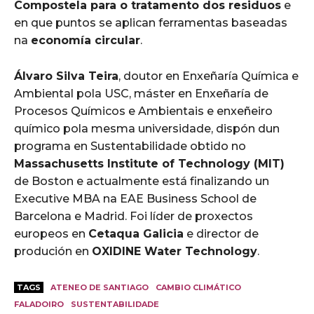
Compostela para o tratamento dos residuos
e
en que puntos se aplican ferramentas baseadas
na
economía circular
.
Álvaro Silva Teira
, doutor en Enxeñaría Química e
Ambiental pola USC, máster en Enxeñaría de
Procesos Químicos e Ambientais e enxeñeiro
químico pola mesma universidade, dispón dun
programa en Sustentabilidade obtido no
Massachusetts Institute of Technology (MIT)
de Boston e actualmente está finalizando un
Executive MBA na EAE Business School de
Barcelona e Madrid. Foi líder de proxectos
europeos en
Cetaqua Galicia
e director de
produción en
OXIDINE Water Technology
.
TAGS
ATENEO DE SANTIAGO
CAMBIO CLIMÁTICO
FALADOIRO
SUSTENTABILIDADE