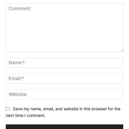
Comment:
Na
Ema
Web
Save my name, email, and website in this browser for the
next time I comment.