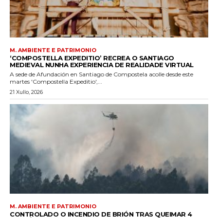
M. AMBIENTE E PATRIMONIO
‘COMPOSTELLA EXPEDITIO’ RECREA O SANTIAGO
MEDIEVAL NUNHA EXPERIENCIA DE REALIDADE VIRTUAL
A sede de Afundación en Santiago de Compostela acolle desde este
martes 'Compostella Expeditio',...
21 Xullo, 2026
M. AMBIENTE E PATRIMONIO
CONTROLADO O INCENDIO DE BRIÓN TRAS QUEIMAR 4