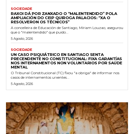
SOCIEDADE
RAXOI DÁ POR ZANXADO O “MALENTENDIDO” POLA
AMPLIACIÓN DO CEIP QUIROGA PALACIOS: “XA O
RESOLVERON OS TÉCNICOS”
A concelleira de Educación de Santiago, Míriam Louzao, asegurou
que o "malentendido" que puido...
5 Agosto, 2026
SOCIEDADE
UN CASO PSIQUIÁTRICO EN SANTIAGO SENTA
PRECENDENTE NO CONSTITUCIONAL: FIXA GARANTÍAS
NOS INTERNAMENTOS NON VOLUNTARIOS POR SAÚDE
MENTAL
O Tribunal Constitucional (TC) fixou "a obriga" de informar nos
casos de internamentos urxentes...
5 Agosto, 2026