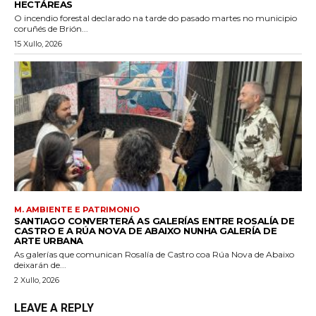
HECTÁREAS
O incendio forestal declarado na tarde do pasado martes no municipio
coruñés de Brión...
15 Xullo, 2026
M. AMBIENTE E PATRIMONIO
SANTIAGO CONVERTERÁ AS GALERÍAS ENTRE ROSALÍA DE
CASTRO E A RÚA NOVA DE ABAIXO NUNHA GALERÍA DE
ARTE URBANA
As galerías que comunican Rosalía de Castro coa Rúa Nova de Abaixo
deixarán de...
2 Xullo, 2026
LEAVE A REPLY