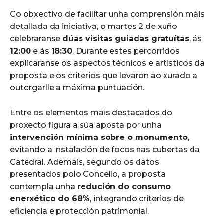
Co obxectivo de facilitar unha comprensión máis
detallada da iniciativa, o martes 2 de xuño
celebraranse
dúas visitas guiadas gratuítas
, ás
12:00
e ás
18:30
. Durante estes percorridos
explicaranse os aspectos técnicos e artísticos da
proposta e os criterios que levaron ao xurado a
outorgarlle a máxima puntuación.
Entre os elementos máis destacados do
proxecto figura a súa aposta por unha
intervención mínima sobre o monumento
,
evitando a instalación de focos nas cubertas da
Catedral. Ademais, segundo os datos
presentados polo Concello, a proposta
contempla unha
redución do consumo
enerxético do 68%
, integrando criterios de
eficiencia e protección patrimonial.