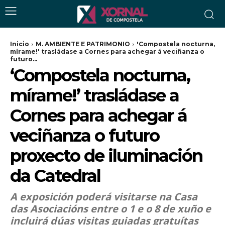
Inicio
M. AMBIENTE E PATRIMONIO
'Compostela nocturna,
mírame!' trasládase a Cornes para achegar á veciñanza o
futuro...
‘Compostela nocturna,
mírame!’ trasládase a
Cornes para achegar á
veciñanza o futuro
proxecto de iluminación
da Catedral
A exposición poderá visitarse na Casa
das Asociacións entre o 1 e o 8 de xuño e
incluirá dúas visitas guiadas gratuítas