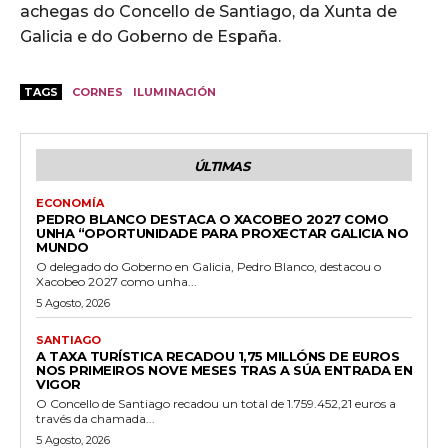
achegas do Concello de Santiago, da Xunta de
Galicia e do Goberno de España.
TAGS
CORNES
ILUMINACIÓN
ÚLTIMAS
ECONOMÍA
PEDRO BLANCO DESTACA O XACOBEO 2027 COMO
UNHA “OPORTUNIDADE PARA PROXECTAR GALICIA NO
MUNDO
O delegado do Goberno en Galicia, Pedro Blanco, destacou o
Xacobeo 2027 como unha...
5 Agosto, 2026
SANTIAGO
A TAXA TURÍSTICA RECADOU 1,75 MILLÓNS DE EUROS
NOS PRIMEIROS NOVE MESES TRAS A SÚA ENTRADA EN
VIGOR
O Concello de Santiago recadou un total de 1.759.452,21 euros a
través da chamada...
5 Agosto, 2026