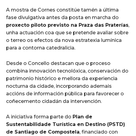
A mostra de Cornes constitúe tamén a última
fase divulgativa antes da posta en marcha do
proxecto piloto previsto na Praza das Praterías
,
unha actuación coa que se pretende avaliar sobre
o terreo os efectos da nova estratexia lumínica
para a contorna catedralicia.
Desde o Concello destacan que o proceso
combina innovación tecnolóxica, conservación do
patrimonio histórico e mellora da experiencia
nocturna da cidade, incorporando ademais
accións de información pública para favorecer o
coñecemento cidadán da intervención.
A iniciativa forma parte do
Plan de
Sustentabilidade Turística en Destino (PSTD)
de Santiago de Compostela
, financiado con