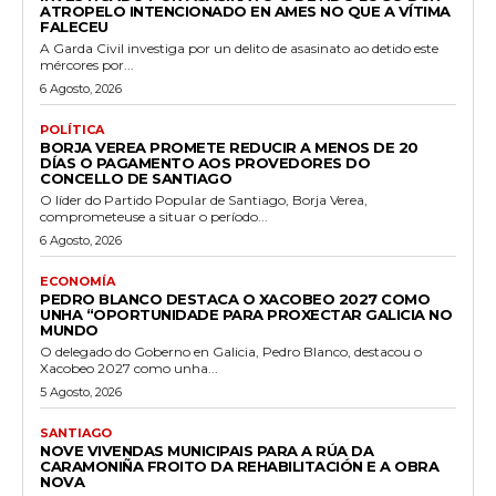
ATROPELO INTENCIONADO EN AMES NO QUE A VÍTIMA
FALECEU
A Garda Civil investiga por un delito de asasinato ao detido este
mércores por...
6 Agosto, 2026
POLÍTICA
BORJA VEREA PROMETE REDUCIR A MENOS DE 20
DÍAS O PAGAMENTO AOS PROVEDORES DO
CONCELLO DE SANTIAGO
O líder do Partido Popular de Santiago, Borja Verea,
comprometeuse a situar o período...
6 Agosto, 2026
ECONOMÍA
PEDRO BLANCO DESTACA O XACOBEO 2027 COMO
UNHA “OPORTUNIDADE PARA PROXECTAR GALICIA NO
MUNDO
O delegado do Goberno en Galicia, Pedro Blanco, destacou o
Xacobeo 2027 como unha...
5 Agosto, 2026
SANTIAGO
NOVE VIVENDAS MUNICIPAIS PARA A RÚA DA
CARAMONIÑA FROITO DA REHABILITACIÓN E A OBRA
NOVA