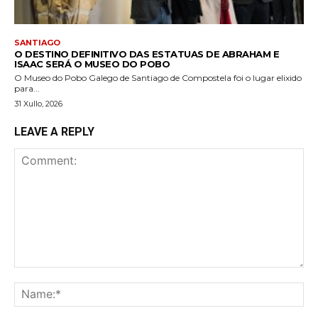
SANTIAGO
O DESTINO DEFINITIVO DAS ESTATUAS DE ABRAHAM E
ISAAC SERÁ O MUSEO DO POBO
O Museo do Pobo Galego de Santiago de Compostela foi o lugar elixido
para...
31 Xullo, 2026
LEAVE A REPLY
Comment:
Na