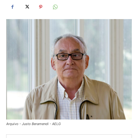
Arquivo - Justo Beramendi - AELG