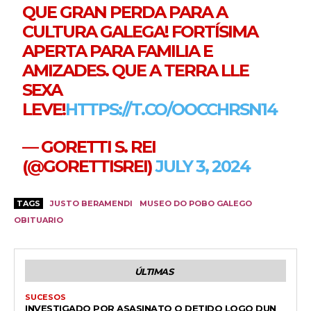
QUE GRAN PERDA PARA A
CULTURA GALEGA! FORTÍSIMA
APERTA PARA FAMILIA E
AMIZADES. QUE A TERRA LLE
SEXA
LEVE!
HTTPS://T.CO/OOCCHRSN14
— GORETTI S. REI
(@GORETTISREI)
JULY 3, 2024
TAGS
JUSTO BERAMENDI
MUSEO DO POBO GALEGO
OBITUARIO
ÚLTIMAS
SUCESOS
INVESTIGADO POR ASASINATO O DETIDO LOGO DUN