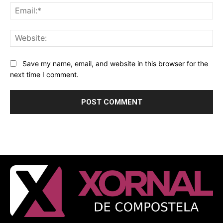
Ema
Web
Save my name, email, and website in this browser for the
next time I comment.