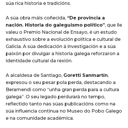
súa rica historia e tradicións.
A súa obra máis coñecida,
“De provincia a
nación. Historia do galeguismo político”
, que lle
valeu o Premio Nacional de Ensayo, é un estudo
exhaustivo sobre a evolución política e cultural de
Galicia. A súa dedicación á investigación e a súa
paixón por divulgar a historia galega reforzaron a
identidade cultural da rexión.
A alcaldesa de Santiago,
Goretti Sanmartín
,
expresou o seu pesar pola perda, destacando a
Beramendi como “unha gran perda para a cultura
galega”. O seu legado perdurará no tempo,
reflectido tanto nas súas publicacións como na
súa influencia continua no Museo do Pobo Galego
e na comunidade académica.