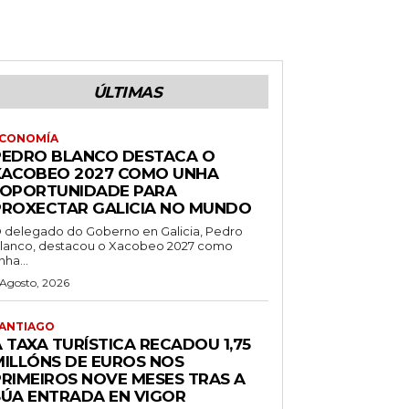
ÚLTIMAS
CONOMÍA
PEDRO BLANCO DESTACA O
XACOBEO 2027 COMO UNHA
“OPORTUNIDADE PARA
PROXECTAR GALICIA NO MUNDO
 delegado do Goberno en Galicia, Pedro
lanco, destacou o Xacobeo 2027 como
nha...
 Agosto, 2026
ANTIAGO
 TAXA TURÍSTICA RECADOU 1,75
MILLÓNS DE EUROS NOS
PRIMEIROS NOVE MESES TRAS A
SÚA ENTRADA EN VIGOR