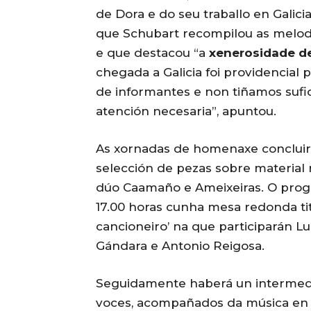
de Dora e do seu traballo en Galici
que Schubart recompilou as melodí
e que destacou “a
xenerosidade de
chegada a Galicia foi providencial
de informantes e non tiñamos sufi
atención necesaria”, apuntou.
As xornadas de homenaxe concluir
selección de pezas sobre material 
dúo Caamaño e Ameixeiras. O progr
17.00 horas cunha mesa redonda tit
cancioneiro’ na que participarán 
Gándara e Antonio Reigosa.
Seguidamente haberá un intermedio
voces, acompañados da música en d