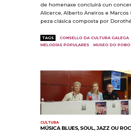
de homenaxe concluirá cun concert
Alicerce, Alberto Aneiros e Marcos
peza clásica composta por Dorothé
TAGS
CONSELLO DA CULTURA GALEGA
MELODÍAS POPULARES
MUSEO DO POBO
CULTURA
MÚSICA BLUES, SOUL, JAZZ OU RO