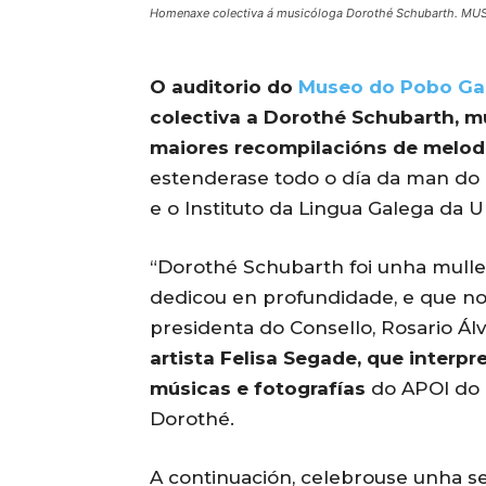
Homenaxe colectiva á musicóloga Dorothé Schubarth. 
O auditorio do
Museo do Pobo Ga
colectiva a Dorothé Schubarth, m
maiores recompilacións de melod
estenderase todo o día da man do 
e o Instituto da Lingua Galega da 
“Dorothé Schubarth foi unha muller
dedicou en profundidade, e que no
presidenta do Consello, Rosario Ál
artista Felisa Segade, que interp
músicas e fotografías
do APOI do 
Dorothé.
A continuación, celebrouse unha se