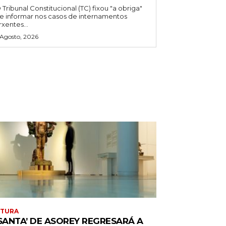
 Tribunal Constitucional (TC) fixou "a obriga"
e informar nos casos de internamentos
rxentes...
 Agosto, 2026
LTURA
 SANTA’ DE ASOREY REGRESARÁ A