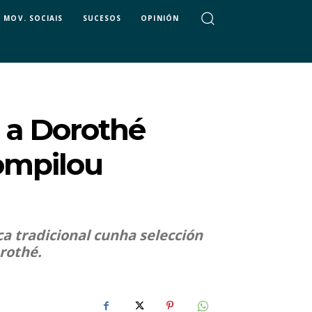
MOV. SOCIAIS
SUCESOS
OPINIÓN
 a Dorothé
ompilou
a tradicional cunha selección
rothé.