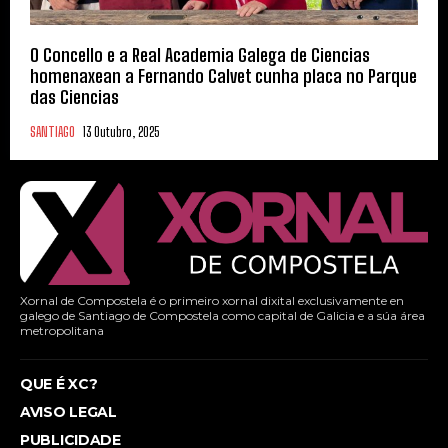
O Concello e a Real Academia Galega de Ciencias
homenaxean a Fernando Calvet cunha placa no Parque
das Ciencias
SANTIAGO
13 Outubro, 2025
Xornal de Compostela é o primeiro xornal dixital exclusivamente en
galego de Santiago de Compostela como capital de Galicia e a súa área
metropolitana
QUE É XC?
AVISO LEGAL
PUBLICIDADE