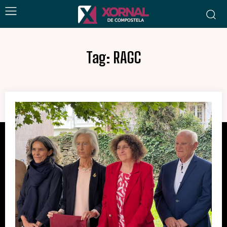
Tag:
RAGC