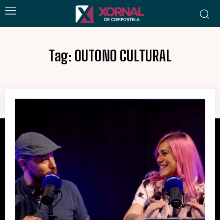
Tag:
OUTONO CULTURAL