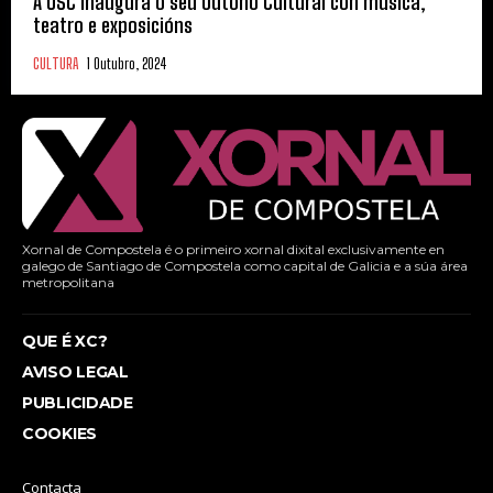
A USC inaugura o seu Outono Cultural con música,
teatro e exposicións
CULTURA
1 Outubro, 2024
Xornal de Compostela é o primeiro xornal dixital exclusivamente en
galego de Santiago de Compostela como capital de Galicia e a súa área
metropolitana
QUE É XC?
AVISO LEGAL
PUBLICIDADE
COOKIES
Contacta