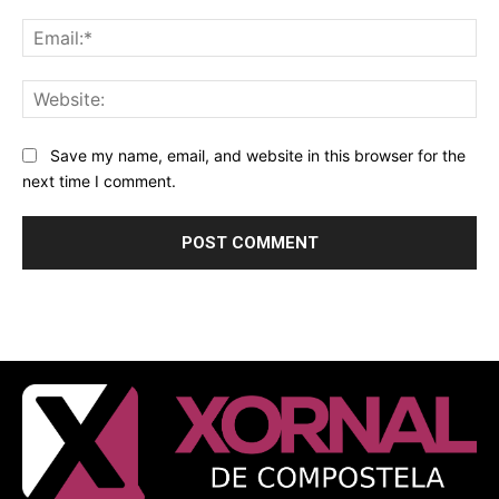
Ema
Web
Save my name, email, and website in this browser for the
next time I comment.