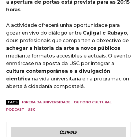
a
apertura de portas está prevista para as 20:15
horas
.
A actividade ofrecerá unha oportunidade para
gozar en vivo do diálogo entre
Cajigal e Rubayo
,
dous profesionais que comparten o obxectivo de
achegar a historia da arte a novos públicos
mediante formatos accesibles e actuais. O evento
enmárcase na aposta da USC por integrar a
cultura contemporánea e a divulgación
científica
na vida universitaria e na programación
aberta á cidadanía compostelá.
TAGS
IGREXA DA UNIVERSIDADE
OUTONO CULTURAL
PODCAST
USC
ÚLTIMAS