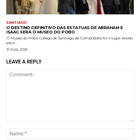
SANTIAGO
O DESTINO DEFINITIVO DAS ESTATUAS DE ABRAHAM E
ISAAC SERÁ O MUSEO DO POBO
O Museo do Pobo Galego de Santiago de Compostela foi o lugar elixido
para...
31 Xullo, 2026
LEAVE A REPLY
Comment:
Na