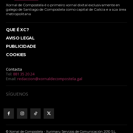
Xornal de Compostela é o primeiro xornal dixital exclusivamente en
galego de Santiago de Compostela como capital de Galicia e a súa área
metropolitana
QUE É XC?
AVISO LEGAL
PUBLICIDADE
COOKIES
Contacta
Tel:
881 35 20 24
Email:
redaccion@xornaldecompostela.gal
SÍGUENOS
© Xornal de Compostela - Xurimaru Servizos de Comunicación 2010 S.L.