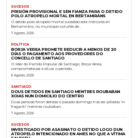
SUCESOS
PRISIÓN PROVISIONAL E SEN FIANZA PARA O DETIDO
POLO ATROPELO MORTAL EN BERTAMIRÁNS
O detido polo atropelo mortal sucedido este mércores en
Bertamiráns, no municipio coruñés de...
7 Agosto, 2026
POLÍTICA
BORJA VEREA PROMETE REDUCIR A MENOS DE 20
DÍAS O PAGAMENTO AOS PROVEDORES DO
CONCELLO DE SANTIAGO
O líder do Partido Popular de Santiago, Borja Verea,
comprometeuse a situar o período...
6 Agosto, 2026
SANTIAGO
DOUS DETIDOS EN SANTIAGO MENTRES ROUBABAN
XOIAS NUN DOMICILIO DO CENTRO
Dúas persoas foron detidas o pasado domingo tras ser pilladas 'in
fraganti' mentres roubaban...
7 Agosto, 2026
SUCESOS
INVESTIGADO POR ASASINATO O DETIDO LOGO DUN
ATROPELO INTENCIONADO EN AMES NO QUE A VÍTIMA
FALECEU