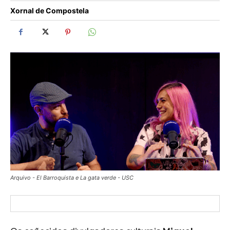
Xornal de Compostela
Arquivo - El Barroquista e La gata verde - USC