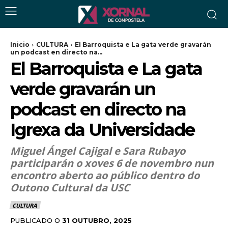
Inicio
CULTURA
El Barroquista e La gata verde gravarán
un podcast en directo na...
El Barroquista e La gata
verde gravarán un
podcast en directo na
Igrexa da Universidade
Miguel Ángel Cajigal e Sara Rubayo
participarán o xoves 6 de novembro nun
encontro aberto ao público dentro do
Outono Cultural da USC
CULTURA
PUBLICADO O
31 OUTUBRO, 2025