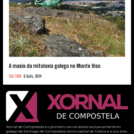
A maxia da mitoloxía galega no Monte Viso
CULTURA
6 Xullo, 2024
Xornal de Compostela é o primeiro xornal dixital exclusivamente en
galego de Santiago de Compostela como capital de Galicia e a súa área