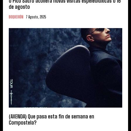
O Pico Sacro acollerá novas visitas espeleolóxicas o 16
de agosto
BOQUEIXÓN
7 Agosto, 2025
(AXENDA) Que pasa esta fin de semana en
Compostela?