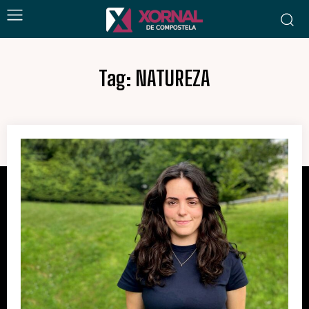
Tag:
NATUREZA