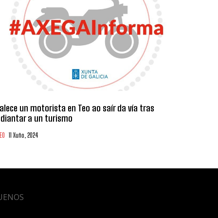
alece un motorista en Teo ao saír da vía tras
diantar a un turismo
EO
11 Xuño, 2024
UENOS