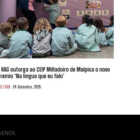
 RAG outorga ao CEIP Milladoiro de Malpica o novo
remio ‘Na lingua que eu falo’
ULTURA
24 Setembro, 2025
UENOS