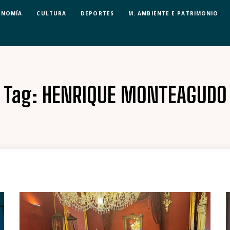
ONOMÍA
CULTURA
DEPORTES
M. AMBIENTE E PATRIMONIO
Tag:
HENRIQUE MONTEAGUDO