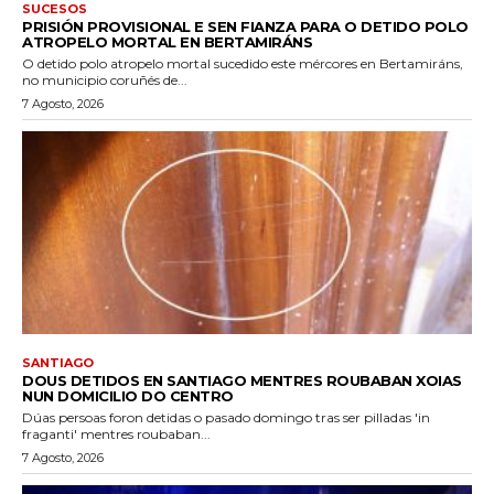
SUCESOS
PRISIÓN PROVISIONAL E SEN FIANZA PARA O DETIDO POLO
ATROPELO MORTAL EN BERTAMIRÁNS
O detido polo atropelo mortal sucedido este mércores en Bertamiráns,
no municipio coruñés de...
7 Agosto, 2026
SANTIAGO
DOUS DETIDOS EN SANTIAGO MENTRES ROUBABAN XOIAS
NUN DOMICILIO DO CENTRO
Dúas persoas foron detidas o pasado domingo tras ser pilladas 'in
fraganti' mentres roubaban...
7 Agosto, 2026