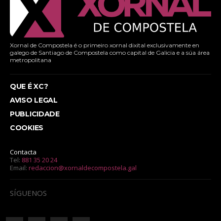
Xornal de Compostela é o primeiro xornal dixital exclusivamente en
galego de Santiago de Compostela como capital de Galicia e a súa área
metropolitana
QUE É XC?
AVISO LEGAL
PUBLICIDADE
COOKIES
Contacta
Tel:
881 35 20 24
Email:
redaccion@xornaldecompostela.gal
SÍGUENOS