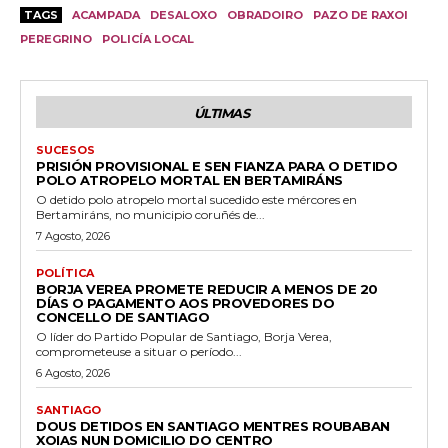
TAGS
ACAMPADA
DESALOXO
OBRADOIRO
PAZO DE RAXOI
PEREGRINO
POLICÍA LOCAL
ÚLTIMAS
SUCESOS
PRISIÓN PROVISIONAL E SEN FIANZA PARA O DETIDO
POLO ATROPELO MORTAL EN BERTAMIRÁNS
O detido polo atropelo mortal sucedido este mércores en
Bertamiráns, no municipio coruñés de...
7 Agosto, 2026
POLÍTICA
BORJA VEREA PROMETE REDUCIR A MENOS DE 20
DÍAS O PAGAMENTO AOS PROVEDORES DO
CONCELLO DE SANTIAGO
O líder do Partido Popular de Santiago, Borja Verea,
comprometeuse a situar o período...
6 Agosto, 2026
SANTIAGO
DOUS DETIDOS EN SANTIAGO MENTRES ROUBABAN
XOIAS NUN DOMICILIO DO CENTRO