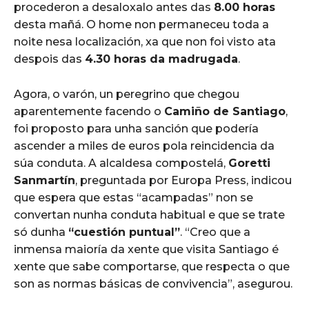
procederon a desaloxalo antes das
8.00 horas
desta mañá. O home non permaneceu toda a
noite nesa localización, xa que non foi visto ata
despois das
4.30 horas da madrugada
.
Agora, o varón, un peregrino que chegou
aparentemente facendo o
Camiño de Santiago
,
foi proposto para unha sanción que podería
ascender a miles de euros pola reincidencia da
súa conduta. A alcaldesa compostelá,
Goretti
Sanmartín
, preguntada por Europa Press, indicou
que espera que estas “acampadas” non se
convertan nunha conduta habitual e que se trate
só dunha
“cuestión puntual”
. “Creo que a
inmensa maioría da xente que visita Santiago é
xente que sabe comportarse, que respecta o que
son as normas básicas de convivencia”, asegurou.