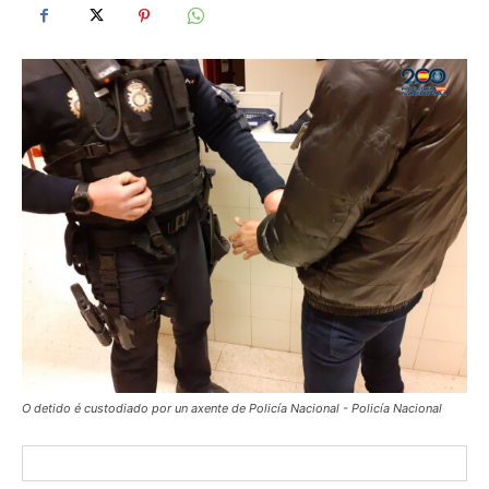
O detido é custodiado por un axente de Policía Nacional - Policía Nacional