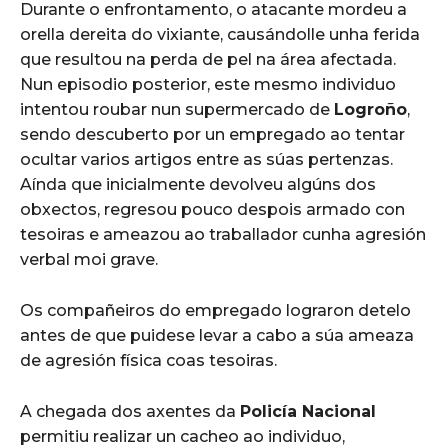
Durante o enfrontamento, o atacante mordeu a
orella dereita do vixiante, causándolle unha ferida
que resultou na perda de pel na área afectada.
Nun episodio posterior, este mesmo individuo
intentou roubar nun supermercado de
Logroño
,
sendo descuberto por un empregado ao tentar
ocultar varios artigos entre as súas pertenzas.
Aínda que inicialmente devolveu algúns dos
obxectos, regresou pouco despois armado con
tesoiras e ameazou ao traballador cunha agresión
verbal moi grave.
Os compañeiros do empregado lograron detelo
antes de que puidese levar a cabo a súa ameaza
de agresión física coas tesoiras.
A chegada dos axentes da
Policía Nacional
permitiu realizar un cacheo ao individuo,