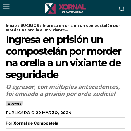
Inicio
SUCESOS
Ingresa en prisión un compostelán por
morder na orella a un vixiante...
Ingresa en prisión un
compostelán por morder
na orella a un vixiante de
seguridade
O agresor, con múltiples antecedentes,
foi enviado a prisión por orde xudicial
SUCESOS
PUBLICADO O
29 MARZO, 2024
Por
Xornal de Compostela