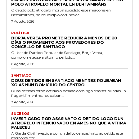
POLO ATROPELO MORTAL EN BERTAMIRÁNS
O detido polo atropelo mortal sucedido este mércores en
Bertamiráns, no municipio coruñés de...
7 Agosto, 2026
POLÍTICA
BORJA VEREA PROMETE REDUCIR A MENOS DE 20
DÍAS O PAGAMENTO AOS PROVEDORES DO
CONCELLO DE SANTIAGO
O líder do Partido Popular de Santiago, Borja Verea,
comprometeuse a situar o período...
6 Agosto, 2026
SANTIAGO
DOUS DETIDOS EN SANTIAGO MENTRES ROUBABAN
XOIAS NUN DOMICILIO DO CENTRO
Dúas persoas foron detidas o pasado domingo tras ser pilladas 'in
fraganti' mentres roubaban...
7 Agosto, 2026
SUCESOS
INVESTIGADO POR ASASINATO O DETIDO LOGO DUN
ATROPELO INTENCIONADO EN AMES NO QUE A VÍTIMA
FALECEU
A Garda Civil investiga por un delito de asasinato ao detido este
mércores por...