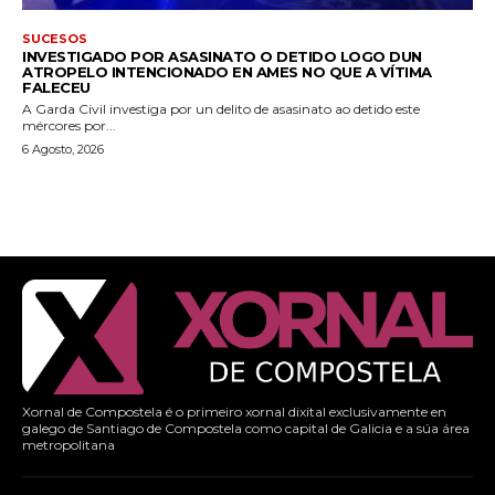
SUCESOS
INVESTIGADO POR ASASINATO O DETIDO LOGO DUN
ATROPELO INTENCIONADO EN AMES NO QUE A VÍTIMA
FALECEU
A Garda Civil investiga por un delito de asasinato ao detido este
mércores por...
6 Agosto, 2026
Xornal de Compostela é o primeiro xornal dixital exclusivamente en
galego de Santiago de Compostela como capital de Galicia e a súa área
metropolitana