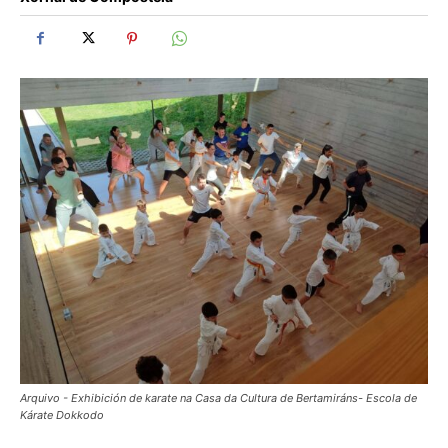
Arquivo - Exhibición de karate na Casa da Cultura de Bertamiráns- Escola de
Kárate Dokkodo