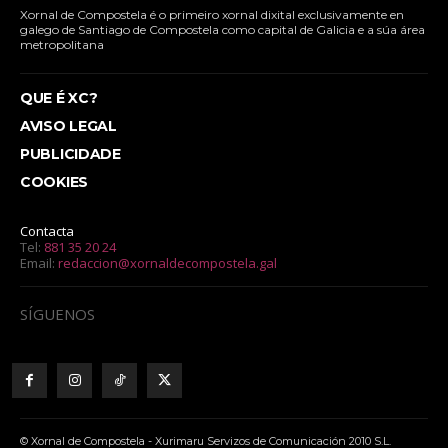
Xornal de Compostela é o primeiro xornal dixital exclusivamente en
galego de Santiago de Compostela como capital de Galicia e a súa área
metropolitana
QUE É XC?
AVISO LEGAL
PUBLICIDADE
COOKIES
Contacta
Tel:
881 35 20 24
Email:
redaccion@xornaldecompostela.gal
SÍGUENOS
© Xornal de Compostela - Xurimaru Servizos de Comunicación 2010 S.L.