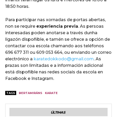
18:50 horas.
Para participar nas xornadas de portas abertas,
non se require
experiencia previa
. As persoas
interesadas poden anotarse a través dunha
ligazón dispoñible, e tamén se ofrece a opción de
contactar coa escola chamando aos teléfonos
696 677 311 ou 609 053 664, ou enviando un correo
electrónico a
karatedokkodo@gmail.com
. As
prazas son limitadas e a información adicional
está dispoñible nas redes sociais da escola en
Facebook e Instagram.
TAGS
BERTAMIRÁNS
KARATE
ÚLTIMAS