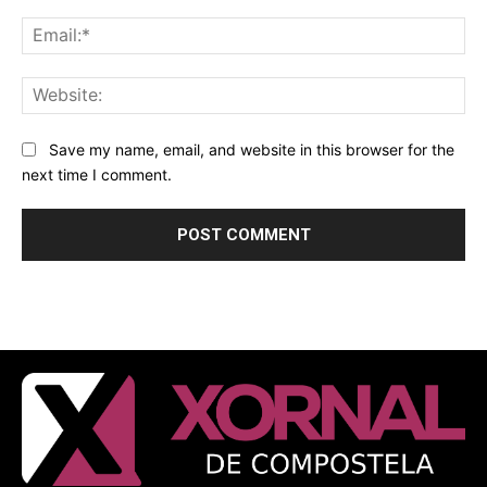
Ema
Web
Save my name, email, and website in this browser for the
next time I comment.