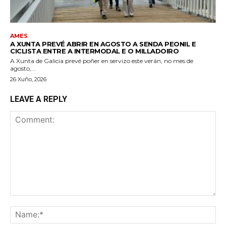
AMES
A XUNTA PREVÉ ABRIR EN AGOSTO A SENDA PEONIL E
CICLISTA ENTRE A INTERMODAL E O MILLADOIRO
A Xunta de Galicia prevé poñer en servizo este verán, no mes de
agosto,...
26 Xuño, 2026
LEAVE A REPLY
Comment:
Na