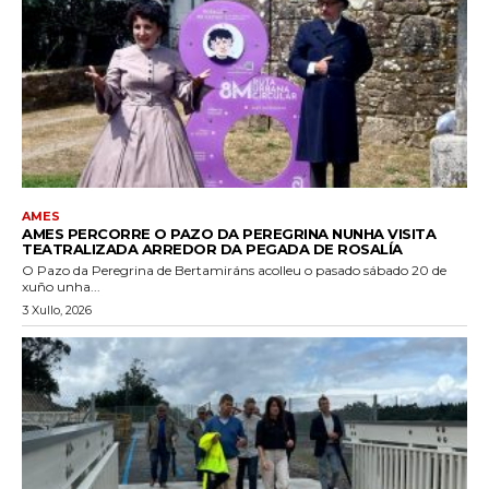
AMES
AMES PERCORRE O PAZO DA PEREGRINA NUNHA VISITA
TEATRALIZADA ARREDOR DA PEGADA DE ROSALÍA
O Pazo da Peregrina de Bertamiráns acolleu o pasado sábado 20 de
xuño unha...
3 Xullo, 2026