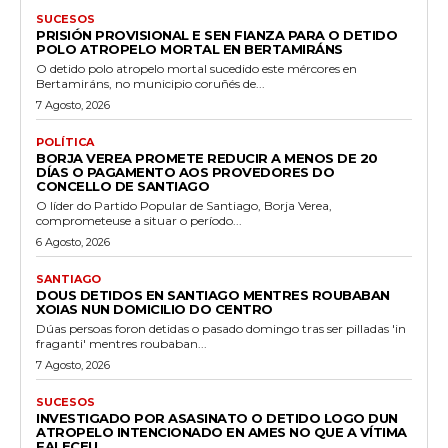
SUCESOS
PRISIÓN PROVISIONAL E SEN FIANZA PARA O DETIDO
POLO ATROPELO MORTAL EN BERTAMIRÁNS
O detido polo atropelo mortal sucedido este mércores en
Bertamiráns, no municipio coruñés de...
7 Agosto, 2026
POLÍTICA
BORJA VEREA PROMETE REDUCIR A MENOS DE 20
DÍAS O PAGAMENTO AOS PROVEDORES DO
CONCELLO DE SANTIAGO
O líder do Partido Popular de Santiago, Borja Verea,
comprometeuse a situar o período...
6 Agosto, 2026
SANTIAGO
DOUS DETIDOS EN SANTIAGO MENTRES ROUBABAN
XOIAS NUN DOMICILIO DO CENTRO
Dúas persoas foron detidas o pasado domingo tras ser pilladas 'in
fraganti' mentres roubaban...
7 Agosto, 2026
SUCESOS
INVESTIGADO POR ASASINATO O DETIDO LOGO DUN
ATROPELO INTENCIONADO EN AMES NO QUE A VÍTIMA
FALECEU