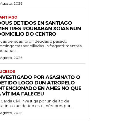
 Agosto, 2026
ANTIAGO
DOUS DETIDOS EN SANTIAGO
MENTRES ROUBABAN XOIAS NUN
DOMICILIO DO CENTRO
úas persoas foron detidas o pasado
omingo tras ser pilladas 'in fraganti' mentres
oubaban...
 Agosto, 2026
UCESOS
INVESTIGADO POR ASASINATO O
DETIDO LOGO DUN ATROPELO
INTENCIONADO EN AMES NO QUE
A VÍTIMA FALECEU
 Garda Civil investiga por un delito de
sasinato ao detido este mércores por...
 Agosto, 2026