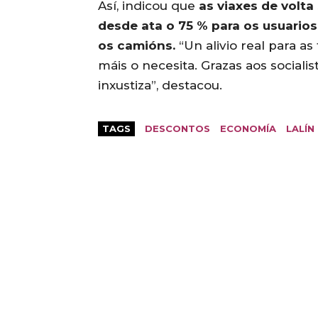
Así, indicou que
as viaxes de volta
desde ata o 75 % para os usuarios
os camións.
“Un alivio real para as
máis o necesita. Grazas aos socialis
inxustiza”, destacou.
TAGS
DESCONTOS
ECONOMÍA
LALÍN