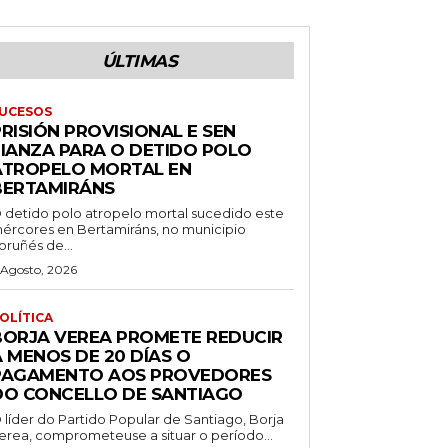
ÚLTIMAS
UCESOS
RISIÓN PROVISIONAL E SEN
FIANZA PARA O DETIDO POLO
ATROPELO MORTAL EN
BERTAMIRÁNS
 detido polo atropelo mortal sucedido este
ércores en Bertamiráns, no municipio
oruñés de...
 Agosto, 2026
OLÍTICA
BORJA VEREA PROMETE REDUCIR
 MENOS DE 20 DÍAS O
PAGAMENTO AOS PROVEDORES
DO CONCELLO DE SANTIAGO
 líder do Partido Popular de Santiago, Borja
erea, comprometeuse a situar o período...