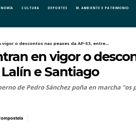
ONOMÍA
CULTURA
DEPORTES
M. AMBIENTE E PATRIMONIO
 vigor o descontos nas peaxes da AP-53, entre...
tran en vigor o desco
 Lalín e Santiago
berno de Pedro Sánchez poña en marcha "os p
Compostela