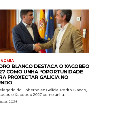
ONOMÍA
DRO BLANCO DESTACA O XACOBEO
27 COMO UNHA “OPORTUNIDADE
RA PROXECTAR GALICIA NO
UNDO
elegado do Goberno en Galicia, Pedro Blanco,
tacou o Xacobeo 2027 como unha...
osto, 2026