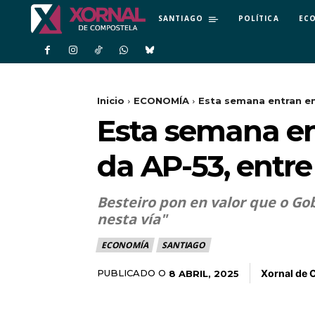
SANTIAGO
POLÍTICA
EC
Inicio
ECONOMÍA
Esta semana entran en
Esta semana en
da AP-53, entre
Besteiro pon en valor que o Go
nesta vía"
ECONOMÍA
SANTIAGO
Xornal de 
PUBLICADO O
8 ABRIL, 2025