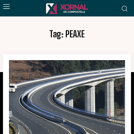
Tag:
PEAXE