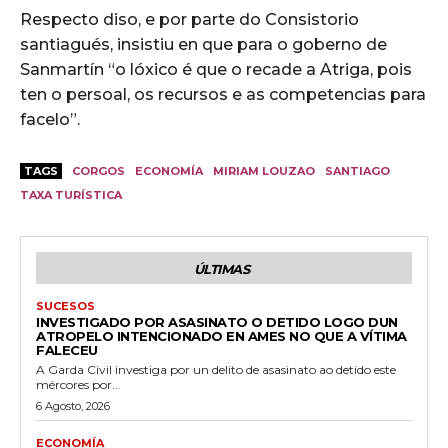
Respecto diso, e por parte do Consistorio
santiagués, insistiu en que para o goberno de
Sanmartín “o lóxico é que o recade a Atriga, pois
ten o persoal, os recursos e as competencias para
facelo”.
TAGS
CORGOS
ECONOMÍA
MIRIAM LOUZAO
SANTIAGO
TAXA TURÍSTICA
ÚLTIMAS
SUCESOS
INVESTIGADO POR ASASINATO O DETIDO LOGO DUN
ATROPELO INTENCIONADO EN AMES NO QUE A VÍTIMA
FALECEU
A Garda Civil investiga por un delito de asasinato ao detido este
mércores por...
6 Agosto, 2026
ECONOMÍA