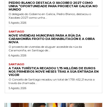
PEDRO BLANCO DESTACA O XACOBEO 2027 COMO
UNHA “OPORTUNIDADE PARA PROXECTAR GALICIA NO
MUNDO
O delegado do Goberno en Galicia, Pedro Blanco, destacou o
Xacobeo 2027 como unha...
5 Agosto, 2026
SANTIAGO
NOVE VIVENDAS MUNICIPAIS PARA A RÚA DA
CARAMONIÑA FROITO DA REHABILITACIÓN E A OBRA
NOVA
O proxecto de vivendas de aluguer accesible da rúa da
Caramoniña, en Santiago de...
6 Agosto, 2026
SANTIAGO
A TAXA TURÍSTICA RECADOU 1,75 MILLÓNS DE EUROS
NOS PRIMEIROS NOVE MESES TRAS A SÚA ENTRADA EN
VIGOR
O Concello de Santiago recadou un total de 1.759.452,21 euros a
través da chamada...
5 Agosto, 2026