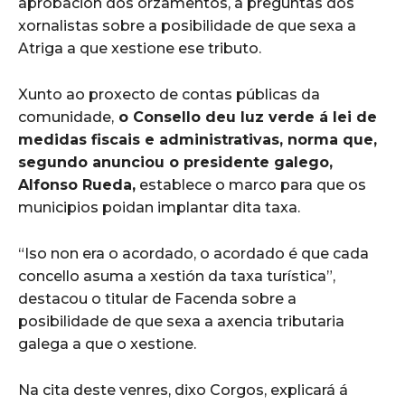
aprobación dos orzamentos, a preguntas dos
xornalistas sobre a posibilidade de que sexa a
Atriga a que xestione ese tributo.
Xunto ao proxecto de contas públicas da
comunidade,
o Consello deu luz verde á lei de
medidas fiscais e administrativas, norma que,
segundo anunciou o presidente galego,
Alfonso Rueda,
establece o marco para que os
municipios poidan implantar dita taxa.
“Iso non era o acordado, o acordado é que cada
concello asuma a xestión da taxa turística”,
destacou o titular de Facenda sobre a
posibilidade de que sexa a axencia tributaria
galega a que o xestione.
Na cita deste venres, dixo Corgos, explicará á