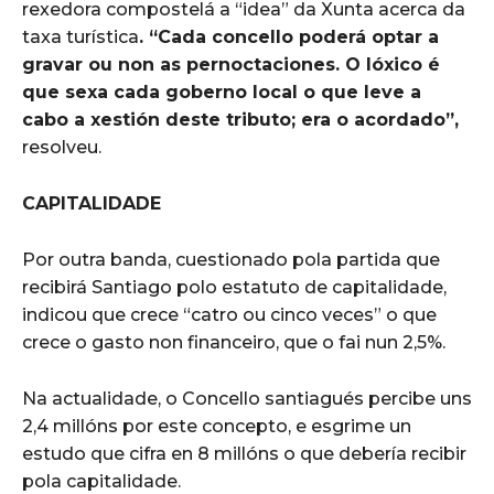
rexedora compostelá a “idea” da Xunta acerca da
taxa turística
. “Cada concello poderá optar a
gravar ou non as pernoctaciones. O lóxico é
que sexa cada goberno local o que leve a
cabo a xestión deste tributo; era o acordado”,
resolveu.
CAPITALIDADE
Por outra banda, cuestionado pola partida que
recibirá Santiago polo estatuto de capitalidade,
indicou que crece “catro ou cinco veces” o que
crece o gasto non financeiro, que o fai nun 2,5%.
Na actualidade, o Concello santiagués percibe uns
2,4 millóns por este concepto, e esgrime un
estudo que cifra en 8 millóns o que debería recibir
pola capitalidade.