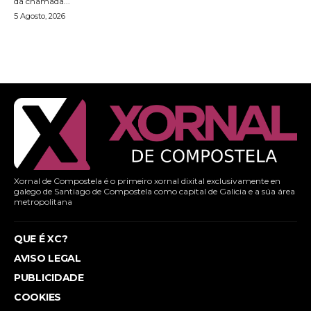
da chamada...
5 Agosto, 2026
Xornal de Compostela é o primeiro xornal dixital exclusivamente en
galego de Santiago de Compostela como capital de Galicia e a súa área
metropolitana
QUE É XC?
AVISO LEGAL
PUBLICIDADE
COOKIES