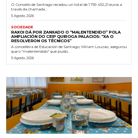
O Concello de Santiago recadou un total de 1.759.452,21 euros a
través da chamada...
5 Agosto, 2026
SOCIEDADE
RAXOI DÁ POR ZANXADO O “MALENTENDIDO” POLA
AMPLIACIÓN DO CEIP QUIROGA PALACIOS: “XA O
RESOLVERON OS TÉCNICOS”
A concelleira de Educación de Santiago, Míriam Louzao, asegurou
que o "malentendido" que puido...
5 Agosto, 2026