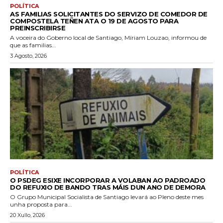
POLÍTICA
AS FAMILIAS SOLICITANTES DO SERVIZO DE COMEDOR DE
COMPOSTELA TEÑEN ATA O 19 DE AGOSTO PARA
PREINSCRIBIRSE
A voceira do Goberno local de Santiago, Míriam Louzao, informou de
que as familias...
3 Agosto, 2026
POLÍTICA
O PSDEG ESIXE INCORPORAR A VOLABAN AO PADROADO
DO REFUXIO DE BANDO TRAS MÁIS DUN ANO DE DEMORA
O Grupo Municipal Socialista de Santiago levará ao Pleno deste mes
unha proposta para...
20 Xullo, 2026