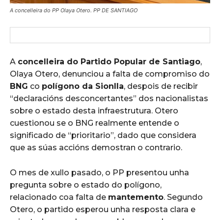
A concelleira do PP Olaya Otero. PP DE SANTIAGO
A
concelleira do Partido Popular de Santiago
,
Olaya Otero, denunciou a falta de compromiso do
BNG
co
polígono da Sionlla
, despois de recibir
“declaracións desconcertantes” dos nacionalistas
sobre o estado desta infraestrutura. Otero
cuestionou se o BNG realmente entende o
significado de “prioritario”, dado que considera
que as súas accións demostran o contrario.
O mes de xullo pasado, o PP presentou unha
pregunta sobre o estado do polígono,
relacionado coa falta de
mantemento
. Segundo
Otero, o partido esperou unha resposta clara e