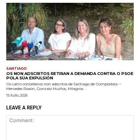
SANTIAGO
OS NON ADSCRITOS RETIRAN A DEMANDA CONTRA O PSOE
POLA SÚA EXPULSIÓN
Os catro concelleiros non adscritos de Santiago de Compostela --
Mercedes Rosón, Gonzalo Muíños, Milagros...
15 Xullo, 2026
LEAVE A REPLY