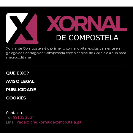
Xornal de Compostela é o primeiro xornal dixital exclusivamente en
galego de Santiago de Compostela como capital de Galicia e a súa área
metropolitana
QUE É XC?
AVISO LEGAL
PUBLICIDADE
COOKIES
Contacta
Tel:
881 35 20 24
Email:
redaccion@xornaldecompostela.gal