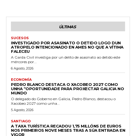
ÚLTIMAS
SUCESOS
INVESTIGADO POR ASASINATO O DETIDO LOGO DUN
ATROPELO INTENCIONADO EN AMES NO QUE A VÍTIMA
FALECEU
A Garda Civil investiga por un delito de asasinato ao detido este
mércores por...
6 Agosto, 2026
ECONOMÍA
PEDRO BLANCO DESTACA O XACOBEO 2027 COMO
UNHA “OPORTUNIDADE PARA PROXECTAR GALICIA NO
MUNDO
O delegado do Goberno en Galicia, Pedro Blanco, destacou o
Xacobeo 2027 como unha...
5 Agosto, 2026
SANTIAGO
A TAXA TURÍSTICA RECADOU 1,75 MILLÓNS DE EUROS
NOS PRIMEIROS NOVE MESES TRAS A SÚA ENTRADA EN
VIGOR