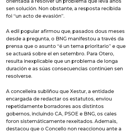
orientada a resolver un problema que leva anos
sen solución. Non obstante, a resposta recibida
foi “un acto de evasión”.
A edil popular afirmou que, pasados dous meses
desde a pregunta, o BNG manifestou a través da
prensa que o asunto “é un tema prioritario” e que
se actuará sobre el en setembro. Para Otero,
resulta inexplicable que un problema de longa
duración e as súas consecuencias continúen sen
resolverse.
A concelleira subliñou que Xestur, a entidade
encargada de redactar os estatutos, enviou
repetidamente borradores aos distintos
gobernos, incluíndo CA, PSOE e BNG, os cales
foron sistemáticamente rexeitados. Ademais,
destacou que o Concello non reaccionou ante a