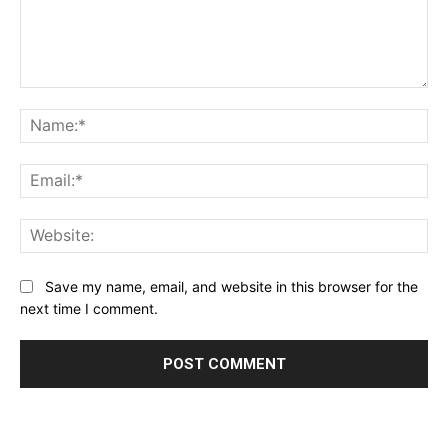
Comment:
Na
Ema
Web
Save my name, email, and website in this browser for the
next time I comment.