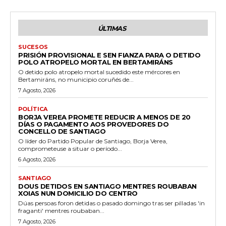
ÚLTIMAS
SUCESOS
PRISIÓN PROVISIONAL E SEN FIANZA PARA O DETIDO
POLO ATROPELO MORTAL EN BERTAMIRÁNS
O detido polo atropelo mortal sucedido este mércores en
Bertamiráns, no municipio coruñés de...
7 Agosto, 2026
POLÍTICA
BORJA VEREA PROMETE REDUCIR A MENOS DE 20
DÍAS O PAGAMENTO AOS PROVEDORES DO
CONCELLO DE SANTIAGO
O líder do Partido Popular de Santiago, Borja Verea,
comprometeuse a situar o período...
6 Agosto, 2026
SANTIAGO
DOUS DETIDOS EN SANTIAGO MENTRES ROUBABAN
XOIAS NUN DOMICILIO DO CENTRO
Dúas persoas foron detidas o pasado domingo tras ser pilladas 'in
fraganti' mentres roubaban...
7 Agosto, 2026