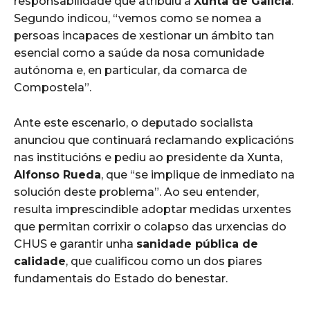
responsabilidade que atribuíu á
Xunta de Galicia
.
Segundo indicou, “vemos como se nomea a
persoas incapaces de xestionar un ámbito tan
esencial como a saúde da nosa comunidade
autónoma e, en particular, da comarca de
Compostela”.
Ante este escenario, o deputado socialista
anunciou que continuará reclamando explicacións
nas institucións e pediu ao presidente da Xunta,
Alfonso Rueda
, que “se implique de inmediato na
solución deste problema”. Ao seu entender,
resulta imprescindible adoptar medidas urxentes
que permitan corrixir o colapso das urxencias do
CHUS e garantir unha
sanidade pública de
calidade
, que cualificou como un dos piares
fundamentais do Estado do benestar.