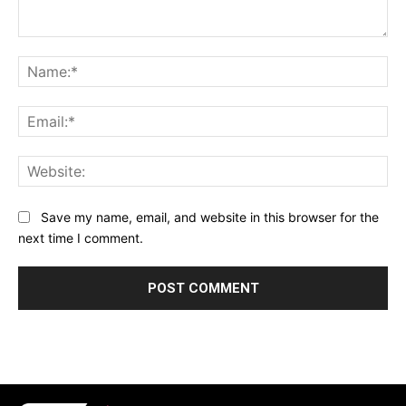
Comment:
Na
Ema
Web
Save my name, email, and website in this browser for the
next time I comment.