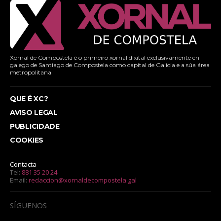
Xornal de Compostela é o primeiro xornal dixital exclusivamente en
galego de Santiago de Compostela como capital de Galicia e a súa área
metropolitana
QUE É XC?
AVISO LEGAL
PUBLICIDADE
COOKIES
Contacta
Tel:
881 35 20 24
Email:
redaccion@xornaldecompostela.gal
SÍGUENOS