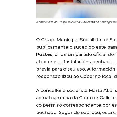
A concelleira do Grupo Municipal Socialista de Santiago Ma
O Grupo Municipal Socialista de S
publicamente o sucedido este pas
Postes
, onde un partido oficial de
atoparse as instalacións pechadas, 
previa para o seu uso. A formación 
responsabilizou ao Goberno local d
A concelleira socialista
Marta Abal
s
actual campioa da Copa de Galicia d
co permiso correspondente por esc
pechado. Segundo explicou, esta ci