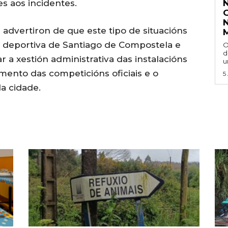
es aos incidentes.
 advertiron de que este tipo de situacións
 deportiva de Santiago de Compostela e
O
d
r a xestión administrativa das instalacións
u
mento das competicións oficiais e o
5
a cidade.