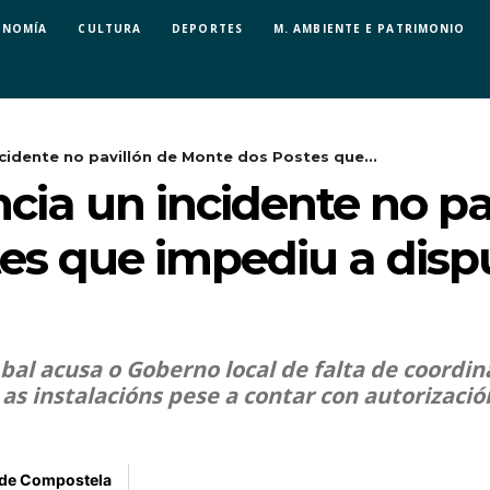
ONOMÍA
CULTURA
DEPORTES
M. AMBIENTE E PATRIMONIO
idente no pavillón de Monte dos Postes que...
ia un incidente no pa
es que impediu a disp
Abal acusa o Goberno local de falta de coordi
as instalacións pese a contar con autorizaci
 de Compostela