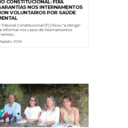
NO CONSTITUCIONAL: FIXA
GARANTÍAS NOS INTERNAMENTOS
NON VOLUNTARIOS POR SAÚDE
MENTAL
 Tribunal Constitucional (TC) fixou "a obriga"
e informar nos casos de internamentos
rxentes...
 Agosto, 2026