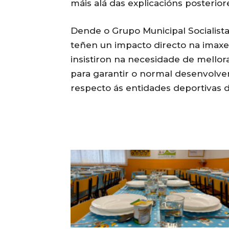
máis alá das explicacións posterior
Dende o Grupo Municipal Socialista
teñen un impacto directo na imaxe
insistiron na necesidade de mellora
para garantir o normal desenvolve
respecto ás entidades deportivas d