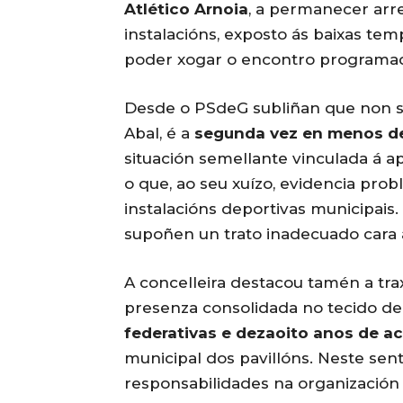
Atlético Arnoia
, a permanecer arr
instalacións, exposto ás baixas te
poder xogar o encontro programa
Desde o PSdeG subliñan que non se 
Abal, é a
segunda vez en menos d
situación semellante vinculada á ap
o que, ao seu xuízo, evidencia pro
instalacións deportivas municipais.
supoñen un trato inadecuado cara 
A concelleira destacou tamén a tra
presenza consolidada no tecido de
federativas e dezaoito anos de ac
municipal dos pavillóns. Neste sent
responsabilidades na organización