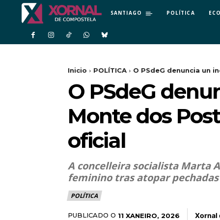
SANTIAGO
POLÍTICA
EC
Inicio
POLÍTICA
O PSdeG denuncia un inc
O PSdeG denunc
Monte dos Post
oficial
A concelleira socialista Marta 
feminino tras atopar pechadas 
POLÍTICA
Xornal
PUBLICADO O
11 XANEIRO, 2026