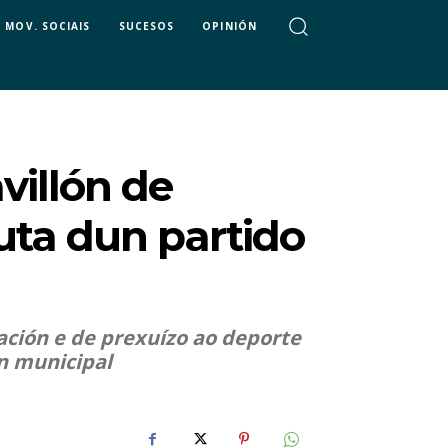
MOV. SOCIAIS
SUCESOS
OPINIÓN
villón de
uta dun partido
nación e de prexuízo ao deporte
ón municipal