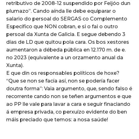
retributivo de 2008-12 suspendido por Feijóo dun
plumazo”. Cando aínda lle debe equiparar o
salario do persoal do SERGAS co Complemento
Específico que NON cobran, e si o fai o outro
persoal da Xunta de Galicia. E segue debendo 3
días de LD que quitou pola cara. Os bos xestores
aumentaron a débeda pública en 12.170 m. de e.
no 2023 (equivalente a un orzamento anual da
Xunta).
E que din os responsables políticos de hoxe?
“Que se non se facía así, non se podería facer
doutra forma”: Vaia argumento, que, sendo falso é
recorrente cando non se teñen argumentos e que
ao PP lle vale para lavar a cara e seguir finaciando
á empresa privada, co perxuízo evidente do ben
máis preciado que temos: a nosa saúde!