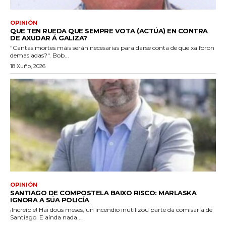
OPINIÓN
QUE TEN RUEDA QUE SEMPRE VOTA (ACTÚA) EN CONTRA
DE AXUDAR Á GALIZA?
"Cantas mortes máis serán necesarias para darse conta de que xa foron
demasiadas?". Bob...
18 Xuño, 2026
OPINIÓN
SANTIAGO DE COMPOSTELA BAIXO RISCO: MARLASKA
IGNORA A SÚA POLICÍA
¡Increíble! Hai dous meses, un incendio inutilizou parte da comisaría de
Santiago. E aínda nada...