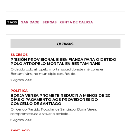
TAGS
SANIDADE
SERGAS
XUNTA DE GALICIA
ÚLTIMAS
SUCESOS
PRISIÓN PROVISIONAL E SEN FIANZA PARA O DETIDO
POLO ATROPELO MORTAL EN BERTAMIRÁNS
O detido polo atropelo mortal sucedido este mércores en
Bertamiráns, no municipio coruñés de...
7 Agosto, 2026
POLÍTICA
BORJA VEREA PROMETE REDUCIR A MENOS DE 20
DÍAS O PAGAMENTO AOS PROVEDORES DO
CONCELLO DE SANTIAGO
O líder do Partido Popular de Santiago, Borja Verea,
comprometeuse a situar o período...
6 Agosto, 2026
SANTIAGO