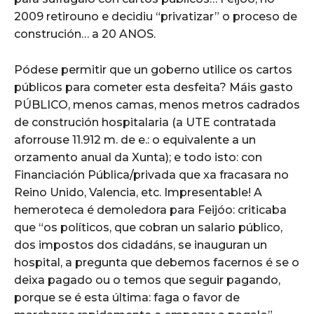
2009 retirouno e decidiu “privatizar” o proceso de
construción… a 20 ANOS.
Pódese permitir que un goberno utilice os cartos
públicos para cometer esta desfeita? Máis gasto
PÚBLICO, menos camas, menos metros cadrados
de construción hospitalaria (a UTE contratada
aforrouse 11.912 m. de e.: o equivalente a un
orzamento anual da Xunta); e todo isto: con
Financiación Pública/privada que xa fracasara no
Reino Unido, Valencia, etc. Impresentable! A
hemeroteca é demoledora para Feijóo: criticaba
que “os políticos, que cobran un salario público,
dos impostos dos cidadáns, se inauguran un
hospital, a pregunta que debemos facernos é se o
deixa pagado ou o temos que seguir pagando,
porque se é esta última: faga o favor de