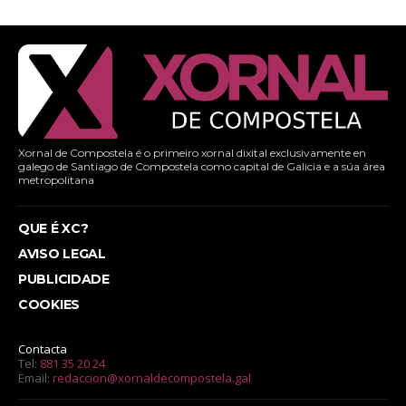
Xornal de Compostela é o primeiro xornal dixital exclusivamente en
galego de Santiago de Compostela como capital de Galicia e a súa área
metropolitana
QUE É XC?
AVISO LEGAL
PUBLICIDADE
COOKIES
Contacta
Tel:
881 35 20 24
Email:
redaccion@xornaldecompostela.gal