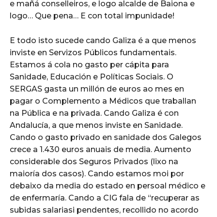
e mañá conselleiros, e logo alcalde de Baiona e
logo… Que pena… E con total impunidade!
E todo isto sucede cando Galiza é a que menos
inviste en Servizos Públicos fundamentais.
Estamos á cola no gasto per cápita para
Sanidade, Educación e Políticas Sociais. O
SERGAS gasta un millón de euros ao mes en
pagar o Complemento a Médicos que traballan
na Pública e na privada. Cando Galiza é con
Andalucía, a que menos inviste en Sanidade.
Cando o gasto privado en sanidade dos Galegos
crece a 1.430 euros anuais de media. Aumento
considerable dos Seguros Privados (lixo na
maioría dos casos). Cando estamos moi por
debaixo da media do estado en persoal médico e
de enfermaría. Cando a CIG fala de “recuperar as
subidas salariasi pendentes, recollido no acordo