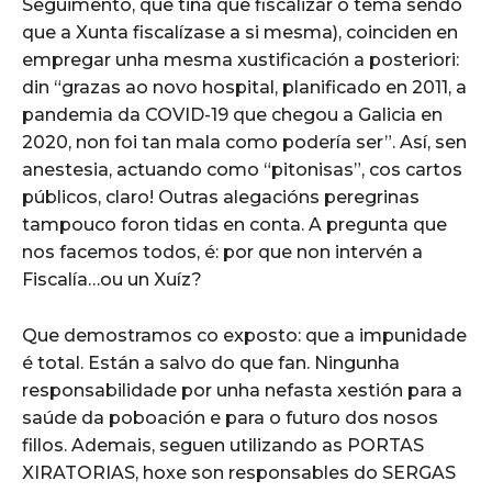
Seguimento, que tiña que fiscalizar o tema sendo
que a Xunta fiscalízase a si mesma), coinciden en
empregar unha mesma xustificación a posteriori:
din “grazas ao novo hospital, planificado en 2011, a
pandemia da COVID-19 que chegou a Galicia en
2020, non foi tan mala como podería ser”. Así, sen
anestesia, actuando como “pitonisas”, cos cartos
públicos, claro! Outras alegacións peregrinas
tampouco foron tidas en conta. A pregunta que
nos facemos todos, é: por que non intervén a
Fiscalía…ou un Xuíz?
Que demostramos co exposto: que a impunidade
é total. Están a salvo do que fan. Ningunha
responsabilidade por unha nefasta xestión para a
saúde da poboación e para o futuro dos nosos
fillos. Ademais, seguen utilizando as PORTAS
XIRATORIAS, hoxe son responsables do SERGAS