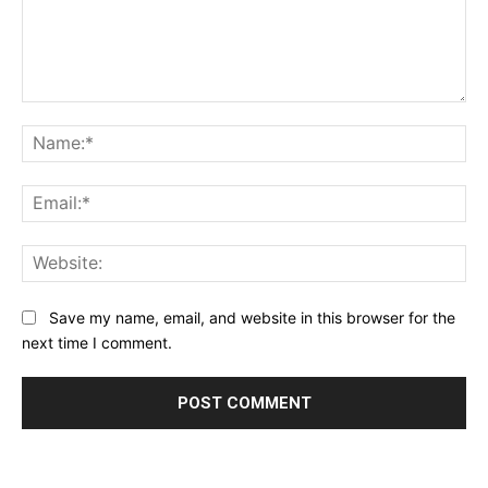
Comment:
Na
Ema
Web
Save my name, email, and website in this browser for the
next time I comment.