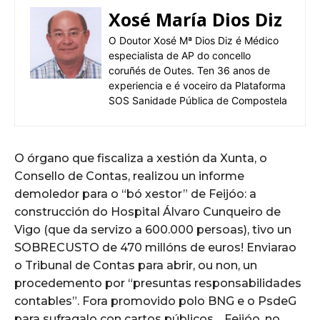
Xosé María Dios Diz
O Doutor Xosé Mª Dios Diz é Médico
especialista de AP do concello
coruñés de Outes. Ten 36 anos de
experiencia e é voceiro da Plataforma
SOS Sanidade Pública de Compostela
O órgano que fiscaliza a xestión da Xunta, o
Consello de Contas, realizou un informe
demoledor para o “bó xestor” de Feijóo: a
construcción do Hospital Álvaro Cunqueiro de
Vigo (que da servizo a 600.000 persoas), tivo un
SOBRECUSTO de 470 millóns de euros! Enviarao
o Tribunal de Contas para abrir, ou non, un
procedemento por “presuntas responsabilidades
contables”. Fora promovido polo BNG e o PsdeG
para sufragalo con cartos públicos… Feijóo, no