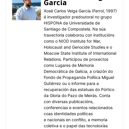
García
Xosé Carlos Veiga García (Ferrol, 1997)
é investigador predoutoral no grupo
HISPONA da Universidade de
Santiago de Compostela. Na súa
traxectoria colaborou con institucións
como o NIOD Institute for War,
Holocaust and Genocide Studies e o
Moscow State Institute of International
Relations. Participou de proxectos
como Lugares de Memoria
Democrática de Galicia, a criazón do
Fondo de Propaganda Política Miguel
Gutiérrez ou o informe para a
recuperación das estatuas do Pórtico
da Gloria do Pazo de Meirás. Conta
con diversas publicacións,
conferencias e eventos relacionados
coas identidades políticas
e nacionais en conflito, a memoria
coletiva e o papel das tecnoloxías