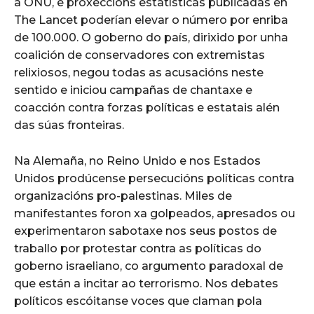
a ONU, e proxeccións estatísticas publicadas en
The Lancet poderían elevar o número por enriba
de 100.000. O goberno do país, dirixido por unha
coalición de conservadores con extremistas
relixiosos, negou todas as acusacións neste
sentido e iniciou campañas de chantaxe e
coacción contra forzas políticas e estatais alén
das súas fronteiras.
Na Alemaña, no Reino Unido e nos Estados
Unidos prodúcense persecucións políticas contra
organizacións pro-palestinas. Miles de
manifestantes foron xa golpeados, apresados ou
experimentaron sabotaxe nos seus postos de
traballo por protestar contra as políticas do
goberno israeliano, co argumento paradoxal de
que están a incitar ao terrorismo. Nos debates
políticos escóitanse voces que claman pola