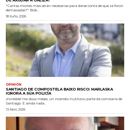
DE AXUDAR Á GALIZA?
"Cantas mortes máis serán necesarias para darse conta de que xa foron
demasiadas?". Bob...
18 Xuño, 2026
OPINIÓN
SANTIAGO DE COMPOSTELA BAIXO RISCO: MARLASKA
IGNORA A SÚA POLICÍA
¡Increíble! Hai dous meses, un incendio inutilizou parte da comisaría de
Santiago. E aínda nada...
13 Abril, 2026