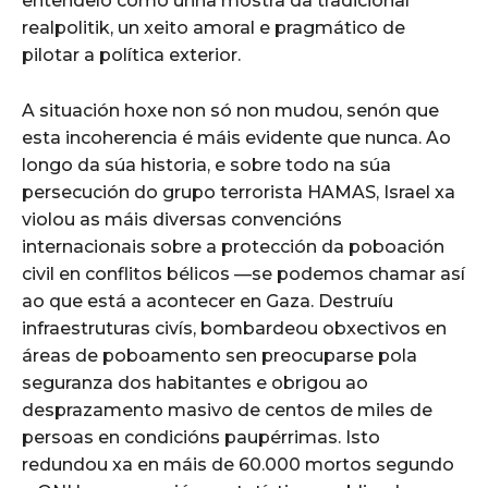
entendelo como unha mostra da tradicional
realpolitik, un xeito amoral e pragmático de
pilotar a política exterior.
A situación hoxe non só non mudou, senón que
esta incoherencia é máis evidente que nunca. Ao
longo da súa historia, e sobre todo na súa
persecución do grupo terrorista HAMAS, Israel xa
violou as máis diversas convencións
internacionais sobre a protección da poboación
civil en conflitos bélicos —se podemos chamar así
ao que está a acontecer en Gaza. Destruíu
infraestruturas civís, bombardeou obxectivos en
áreas de poboamento sen preocuparse pola
seguranza dos habitantes e obrigou ao
desprazamento masivo de centos de miles de
persoas en condicións paupérrimas. Isto
redundou xa en máis de 60.000 mortos segundo