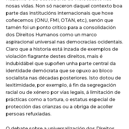
nosas vidas. Non só naceron daquel contexto boa
parte das institucións internacionais que hoxe
coñecemos (ONU, FMI, OTAN, etc.), senón que
tamén foi un ponto crítico para a consolidación
dos Direitos Humanos como un marco
aspiracional universal nas democracias ocidentais.
Claro que a historia está inzada de exemplos de
violación flagrante destes direitos, mais é
indubidábel que supoñen unha parte central da
identidade demócrata que se opuxo ao bloco
socialista nas décadas posteriores. Isto dotou de
lexitimidade, por exemplo, á fin da segregación
racial ou de xénero por vías legais, á limitación de
prácticas como a tortura, o estatus especial de
protección das crianzas ou a obriga de acoller
persoas refuxiadas.
O debate sobre a universalización dos Direitos