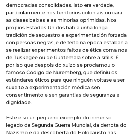
democracias consolidadas. Isto era verdade,
particularmente nos territorios coloniais ou cara
as clases baixas e as minorías oprimidas. Nos
propios Estados Unidos había unha longa
tradición de secuestro e experimentación forzada
con persoas negras, e de feito na época estaban a
se realizar experimentos faltos de ética coma nos
de Tuskegee ou de Guatemala sobre a sífilis. É
por iso que despois do xuízo se proclamou o
famoso Código de Nuremberg, que definiu os
estándares éticos para que ninguén voltase a ser
suxeito a experimentación médica sen
consentimento e sen garantías de seguranza e
dignidade.
Este é só un pequeno exemplo do inmenso
legado da Segunda Guerra Mundial, da derrota do
Nazismo e da descoberta do Holocausto nas