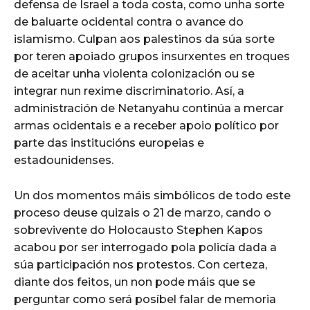
defensa de Israel a toda costa, como unha sorte
de baluarte ocidental contra o avance do
islamismo. Culpan aos palestinos da súa sorte
por teren apoiado grupos insurxentes en troques
de aceitar unha violenta colonización ou se
integrar nun rexime discriminatorio. Así, a
administración de Netanyahu continúa a mercar
armas ocidentais e a receber apoio político por
parte das institucións europeias e
estadounidenses.
Un dos momentos máis simbólicos de todo este
proceso deuse quizais o 21 de marzo, cando o
sobrevivente do Holocausto Stephen Kapos
acabou por ser interrogado pola policía dada a
súa participación nos protestos. Con certeza,
diante dos feitos, un non pode máis que se
perguntar como será posíbel falar de memoria