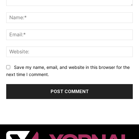
Comment:
Na
Ema
Web
Save my name, email, and website in this browser for the
next time I comment.