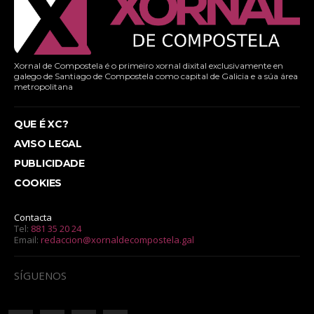
Xornal de Compostela é o primeiro xornal dixital exclusivamente en
galego de Santiago de Compostela como capital de Galicia e a súa área
metropolitana
QUE É XC?
AVISO LEGAL
PUBLICIDADE
COOKIES
Contacta
Tel:
881 35 20 24
Email:
redaccion@xornaldecompostela.gal
SÍGUENOS