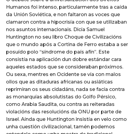
Humanos foi intenso, particularmente tras a caída
da Unión Soviética, e non faltaron as voces que
clamaron contra a hipocrisía con que se utilizaban
nos asuntos internacionais. Dicía Samuel
Huntington no seu libro Choque de Civilizacións
que o mundo após a Cortina de Ferro estaba a ser
posuído polo “síndrome do país afín”. Este
consistía na aplicación dun dobre estándar cara
aqueles estados que se consideraban próximos.
Ou sexa, mentres en Ocidente se vía con malos
ollos que as ditaduras africanas ou asiáticas
reprimiran os seus cidadáns, nada se facía contra
as monarquías absolutistas do Golfo Pérsico,
como Arabia Saudita, ou contra as reiteradas
violacións das resolucións da ONU por parte de
Israel. Aínda que Huntington insistía en velo como
unha cuestión civilizacional, tamén podemos