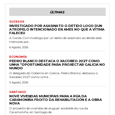
ÚLTIMAS
SUCESOS
INVESTIGADO POR ASASINATO O DETIDO LOGO DUN
ATROPELO INTENCIONADO EN AMES NO QUE A VÍTIMA
FALECEU
A Garda Civil investiga por un delito de asasinato ao detido este
mércores por...
6 Agosto, 2026
ECONOMÍA
PEDRO BLANCO DESTACA O XACOBEO 2027 COMO
UNHA “OPORTUNIDADE PARA PROXECTAR GALICIA NO
MUNDO
O delegado do Goberno en Galicia, Pedro Blanco, destacou o
Xacobeo 2027 como unha...
5 Agosto, 2026
SANTIAGO
NOVE VIVENDAS MUNICIPAIS PARA A RÚA DA
CARAMONIÑA FROITO DA REHABILITACIÓN E A OBRA
NOVA
O proxecto de vivendas de aluguer accesible da rúa da
Caramoniña, en Santiago de...