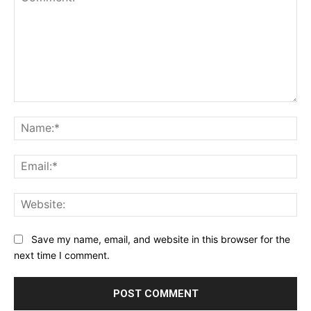
Comment:
Na
Ema
Web
Save my name, email, and website in this browser for the
next time I comment.