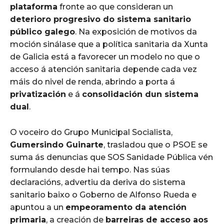
plataforma
fronte ao que consideran un
deterioro progresivo do sistema sanitario
público galego
. Na exposición de motivos da
moción sinálase que a política sanitaria da Xunta
de Galicia está a favorecer un modelo no que o
acceso á atención sanitaria depende cada vez
máis do nivel de renda, abrindo a porta á
privatización
e á
consolidación dun sistema
dual
.
O voceiro do Grupo Municipal Socialista,
Gumersindo Guinarte
, trasladou que o PSOE se
suma ás denuncias que SOS Sanidade Pública vén
formulando desde hai tempo. Nas súas
declaracións, advertiu da deriva do sistema
sanitario baixo o Goberno de Alfonso Rueda e
apuntou a un
empeoramento da atención
primaria
, a creación de
barreiras de acceso aos