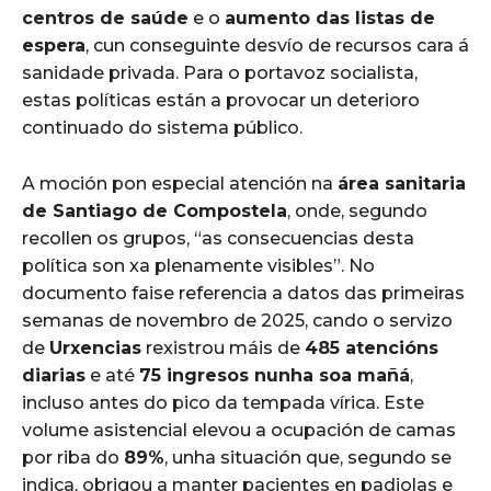
centros de saúde
e o
aumento das listas de
espera
, cun conseguinte desvío de recursos cara á
sanidade privada. Para o portavoz socialista,
estas políticas están a provocar un deterioro
continuado do sistema público.
A moción pon especial atención na
área sanitaria
de Santiago de Compostela
, onde, segundo
recollen os grupos, “as consecuencias desta
política son xa plenamente visibles”. No
documento faise referencia a datos das primeiras
semanas de novembro de 2025, cando o servizo
de
Urxencias
rexistrou máis de
485 atencións
diarias
e até
75 ingresos nunha soa mañá
,
incluso antes do pico da tempada vírica. Este
volume asistencial elevou a ocupación de camas
por riba do
89%
, unha situación que, segundo se
indica, obrigou a manter pacientes en padiolas e