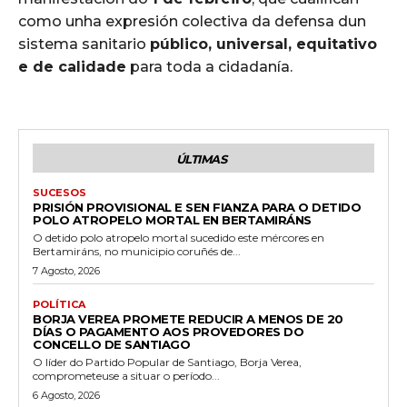
como unha expresión colectiva da defensa dun
sistema sanitario
público, universal, equitativo
e de calidade
para toda a cidadanía.
ÚLTIMAS
SUCESOS
PRISIÓN PROVISIONAL E SEN FIANZA PARA O DETIDO
POLO ATROPELO MORTAL EN BERTAMIRÁNS
O detido polo atropelo mortal sucedido este mércores en
Bertamiráns, no municipio coruñés de...
7 Agosto, 2026
POLÍTICA
BORJA VEREA PROMETE REDUCIR A MENOS DE 20
DÍAS O PAGAMENTO AOS PROVEDORES DO
CONCELLO DE SANTIAGO
O líder do Partido Popular de Santiago, Borja Verea,
comprometeuse a situar o período...
6 Agosto, 2026