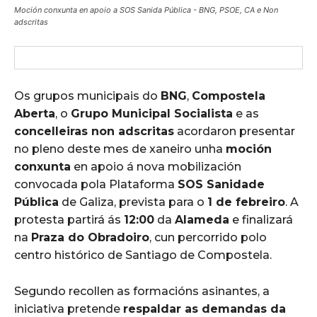
Moción conxunta en apoio a SOS Sanida Pública - BNG, PSOE, CA e Non
adscritas
Os grupos municipais do
BNG
,
Compostela
Aberta
, o
Grupo Municipal Socialista
e as
concelleiras non adscritas
acordaron presentar
no pleno deste mes de xaneiro unha
moción
conxunta
en apoio á nova mobilización
convocada pola Plataforma
SOS Sanidade
Pública
de Galiza, prevista para o
1 de febreiro
. A
protesta partirá ás
12:00
da
Alameda
e finalizará
na
Praza do Obradoiro
, cun percorrido polo
centro histórico de Santiago de Compostela.
Segundo recollen as formacións asinantes, a
iniciativa pretende
respaldar as demandas da