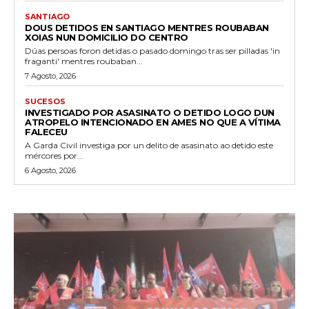
SANTIAGO
DOUS DETIDOS EN SANTIAGO MENTRES ROUBABAN
XOIAS NUN DOMICILIO DO CENTRO
Dúas persoas foron detidas o pasado domingo tras ser pilladas 'in
fraganti' mentres roubaban...
7 Agosto, 2026
SUCESOS
INVESTIGADO POR ASASINATO O DETIDO LOGO DUN
ATROPELO INTENCIONADO EN AMES NO QUE A VÍTIMA
FALECEU
A Garda Civil investiga por un delito de asasinato ao detido este
mércores por...
6 Agosto, 2026