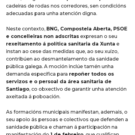
cadeiras de rodas nos corredores, sen condicións
adecuadas para unha atención digna.
Neste contexto,
BNG, Compostela Aberta, PSOE
e concelleiras non adscritas
expresan o seu
rexeitamento á política sanitaria da Xunta
e
instan ao cese das medidas que, ao seu xuízo,
contribúen ao desmantelamento da sanidade
pública galega. A moción inclúe tamén unha
demanda específica para
repoñer todos os
servizos e o persoal da área sanitaria de
Santiago
, co obxectivo de garantir unha atención
axeitada á poboación.
As formacións municipais manifestan, ademais, o
seu apoio ás persoas e colectivos que defenden a
sanidade pública e chaman á participación na
manifestación do
1 de febreiro
, que cualifican