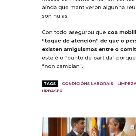
aínda que mantiveron algunha reun
son nulas.
Con todo, asegurou que
coa mobil
“toque de atención” de que o per
existen amiguismos entre o comit
este é o “punto de partida” porque
“non cambian”.
TAGS
CONDICIÓNS LABORAIS
LIMPEZ
URBASER