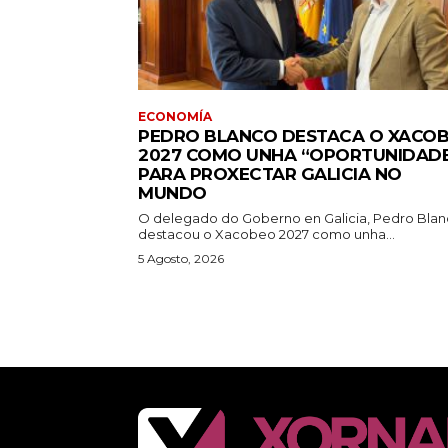
ECONOMÍA
PEDRO BLANCO DESTACA O XACO
2027 COMO UNHA “OPORTUNIDAD
PARA PROXECTAR GALICIA NO
MUNDO
O delegado do Goberno en Galicia, Pedro Blan
destacou o Xacobeo 2027 como unha...
5 Agosto, 2026