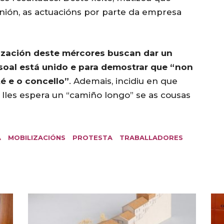
ión, as actuacións por parte da empresa
ización deste mércores buscan dar un
soal está unido e para demostrar que “non
é e o concello”
. Ademais, incidiu en que
 lles espera un “camiño longo” se as cousas
A
MOBILIZACIÓNS
PROTESTA
TRABALLADORES