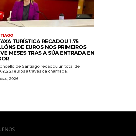
NTIAGO
TAXA TURÍSTICA RECADOU 1,75
LLÓNS DE EUROS NOS PRIMEIROS
VE MESES TRAS A SÚA ENTRADA EN
GOR
oncello de Santiago recadou un total de
9.452,21 euros a través da chamada...
osto, 2026
UENOS