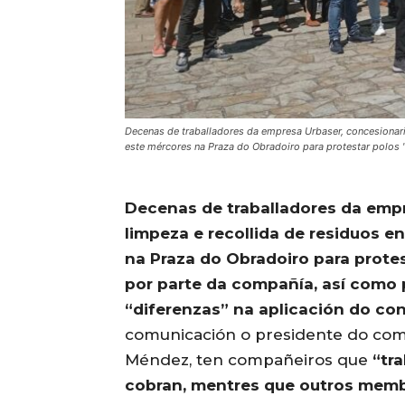
Decenas de traballadores da empresa Urbaser, concesionaria
este mércores na Praza do Obradoiro para protestar polos 
Decenas de traballadores da empr
limpeza e recollida de residuos 
na Praza do Obradoiro para prote
por parte da compañía, así como p
“diferenzas” na aplicación do co
comunicación o presidente do com
Méndez, ten compañeiros que
“tr
cobran, mentres que outros membr