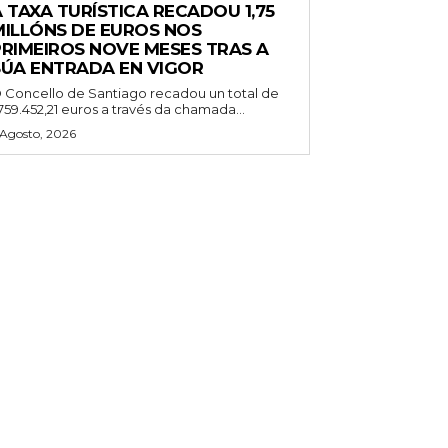
 TAXA TURÍSTICA RECADOU 1,75
MILLÓNS DE EUROS NOS
PRIMEIROS NOVE MESES TRAS A
SÚA ENTRADA EN VIGOR
 Concello de Santiago recadou un total de
.759.452,21 euros a través da chamada...
 Agosto, 2026