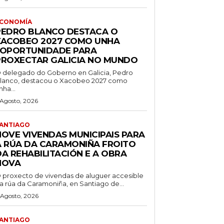
CONOMÍA
PEDRO BLANCO DESTACA O
XACOBEO 2027 COMO UNHA
“OPORTUNIDADE PARA
PROXECTAR GALICIA NO MUNDO
 delegado do Goberno en Galicia, Pedro
lanco, destacou o Xacobeo 2027 como
nha...
 Agosto, 2026
ANTIAGO
NOVE VIVENDAS MUNICIPAIS PARA
A RÚA DA CARAMONIÑA FROITO
DA REHABILITACIÓN E A OBRA
NOVA
 proxecto de vivendas de aluguer accesible
a rúa da Caramoniña, en Santiago de...
 Agosto, 2026
ANTIAGO