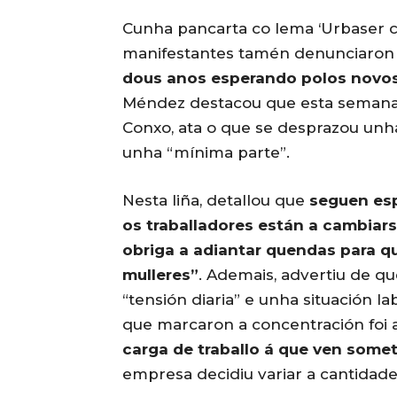
Cunha pancarta co lema ‘Urbaser cu
manifestantes tamén denunciaron 
dous anos esperando polos novos 
Méndez destacou que esta semana 
Conxo, ata o que se desprazou unha
unha “mínima parte”.
Nesta liña, detallou que
seguen esp
os traballadores están a cambiar
obriga a adiantar quendas para 
mulleres”
. Ademais, advertiu de qu
“tensión diaria” e unha situación l
que marcaron a concentración foi 
carga de traballo á que ven some
empresa decidiu variar a cantidade