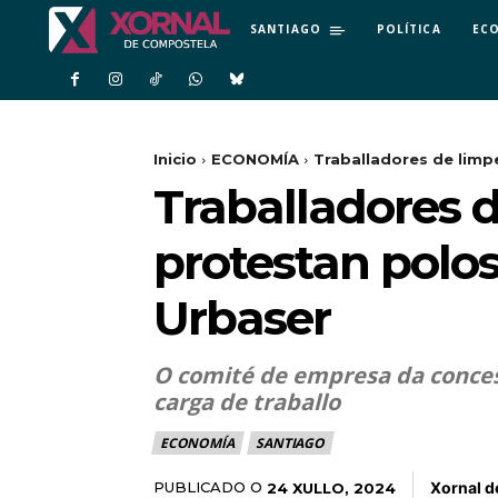
SANTIAGO
POLÍTICA
EC
Inicio
ECONOMÍA
Traballadores de limpe
Traballadores d
protestan polo
Urbaser
O comité de empresa da concesi
carga de traballo
ECONOMÍA
SANTIAGO
Xornal 
PUBLICADO O
24 XULLO, 2024