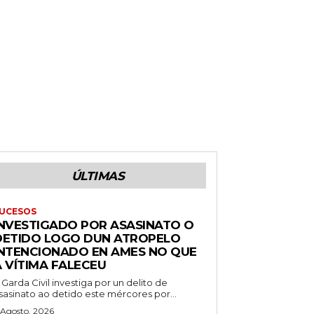
ÚLTIMAS
UCESOS
INVESTIGADO POR ASASINATO O
DETIDO LOGO DUN ATROPELO
INTENCIONADO EN AMES NO QUE
A VÍTIMA FALECEU
 Garda Civil investiga por un delito de
sasinato ao detido este mércores por...
 Agosto, 2026