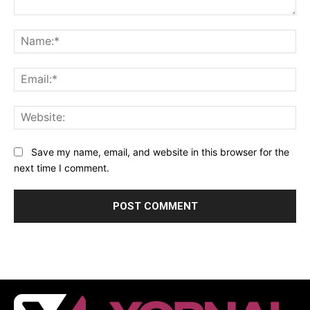
Comment:
Na
Ema
Web
Save my name, email, and website in this browser for the
next time I comment.