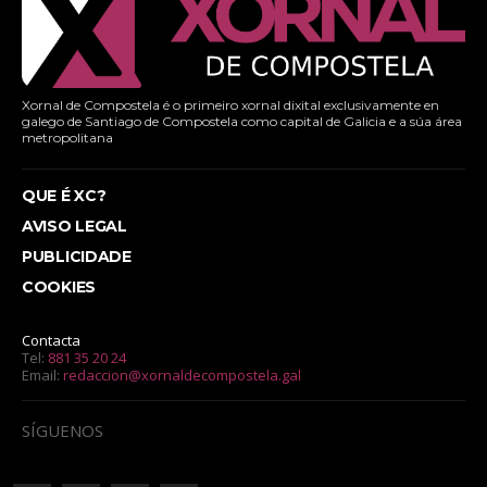
Xornal de Compostela é o primeiro xornal dixital exclusivamente en
galego de Santiago de Compostela como capital de Galicia e a súa área
metropolitana
QUE É XC?
AVISO LEGAL
PUBLICIDADE
COOKIES
Contacta
Tel:
881 35 20 24
Email:
redaccion@xornaldecompostela.gal
SÍGUENOS