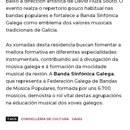
baixo a dirección artística de David Fiuza Souto. O
evento realza o repertorio pouco habitual nas
bandas populares e fortalece a Banda Sinfónica
Galega como emblema dos valores musicais
tradicionais de Galicia.
As xornadas desta residencia buscan fomentar a
mellora formativa en diferentes especialidades
instrumentais, contribuíndo así á divulgación da
música galega e á formación da mocidade
musical da rexión. A
Banda Sinfónica Galega
,
que representa á Federación Galega de Bandas
de Música Populares, formada por uns 6.700
músicos, demostra o rol vital destas agrupacións
na educación musical dos xoves galegos.
TAGS
CONSELLERÍA DE CULTURA
GAIÁS