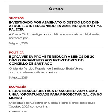
ÚLTIMAS
SUCESOS
INVESTIGADO POR ASASINATO O DETIDO LOGO DUN
ATROPELO INTENCIONADO EN AMES NO QUE A VÍTIMA
FALECEU
A Garda Civil investiga por un delito de asasinato ao detido este
mércores por...
6 Agosto, 2026
POLÍTICA
BORJA VEREA PROMETE REDUCIR A MENOS DE 20
DÍAS O PAGAMENTO AOS PROVEDORES DO
CONCELLO DE SANTIAGO
O líder do Partido Popular de Santiago, Borja Verea,
comprometeuse a situar o período...
6 Agosto, 2026
ECONOMÍA
PEDRO BLANCO DESTACA O XACOBEO 2027 COMO
UNHA “OPORTUNIDADE PARA PROXECTAR GALICIA NO
MUNDO
O delegado do Goberno en Galicia, Pedro Blanco, destacou o
Xacobeo 2027 como unha...
5 Agosto, 2026