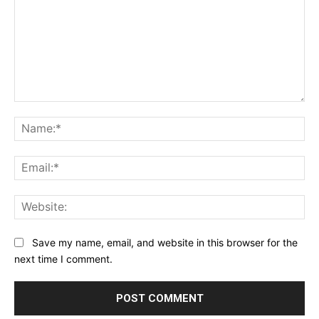
Comment:
Na
Ema
Web
Save my name, email, and website in this browser for the
next time I comment.