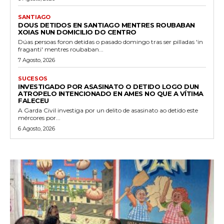
SANTIAGO
DOUS DETIDOS EN SANTIAGO MENTRES ROUBABAN
XOIAS NUN DOMICILIO DO CENTRO
Dúas persoas foron detidas o pasado domingo tras ser pilladas 'in
fraganti' mentres roubaban...
7 Agosto, 2026
SUCESOS
INVESTIGADO POR ASASINATO O DETIDO LOGO DUN
ATROPELO INTENCIONADO EN AMES NO QUE A VÍTIMA
FALECEU
A Garda Civil investiga por un delito de asasinato ao detido este
mércores por...
6 Agosto, 2026