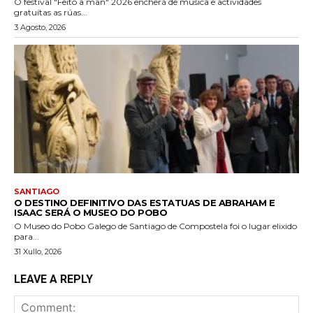
O festival "Feito a man" 2026 encherá de música e actividades
gratuítas as rúas...
3 Agosto, 2026
SANTIAGO
O DESTINO DEFINITIVO DAS ESTATUAS DE ABRAHAM E
ISAAC SERÁ O MUSEO DO POBO
O Museo do Pobo Galego de Santiago de Compostela foi o lugar elixido
para...
31 Xullo, 2026
LEAVE A REPLY