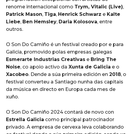
renome internacional como
Trym, Vitalic (Live)
,
Patrick Mason
,
Tiga
,
Henrick Schwarz
e
Kalte
Liebe
,
Ben Hemsley
,
Daria Kolosova
, entre
outros.
O Son Do Camiño é un festival creado por e para
Galicia, promovido polas empresas galegas
Esmerarte Industrias Creativas
e
Bring The
Noise
, co apoio activo da
Xunta de Galicia
e o
Xacobeo
. Dende a súa primeira edición en
2018
, o
festival converteu a Santiago nunha das capitais
da música en directo en Europa cada mes de
xuño.
O Son Do Camiño 2024 contará de novo con
Estrella Galicia
como principal patrocinador
privado. A empresa de cervexa leva colaborando