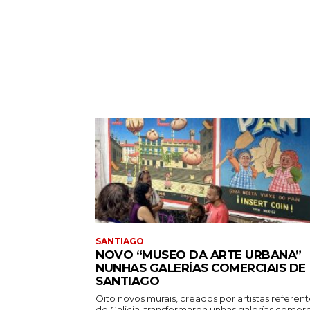
SANTIAGO
NOVO “MUSEO DA ARTE URBANA”
NUNHAS GALERÍAS COMERCIAIS DE
SANTIAGO
Oito novos murais, creados por artistas referen
de Galicia, transformaron unhas galerías comerc