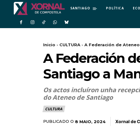
SANTIAGO
POLÍTICA
EC
Inicio
CULTURA
A Federación de Ateneos
A Federación d
Santiago a Ma
Os actos incluíron unha recepci
do Ateneo de Santiago
CULTURA
Xornal de 
PUBLICADO O
8 MAIO, 2024