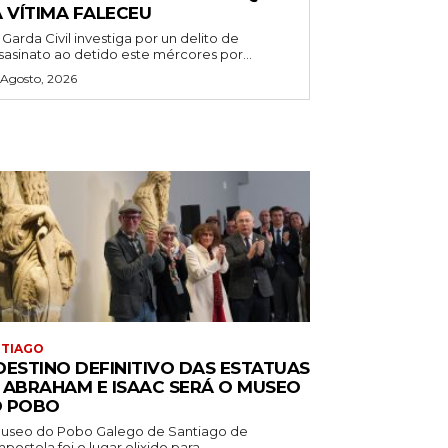
A VÍTIMA FALECEU
 Garda Civil investiga por un delito de
sasinato ao detido este mércores por...
 Agosto, 2026
NTIAGO
DESTINO DEFINITIVO DAS ESTATUAS
 ABRAHAM E ISAAC SERÁ O MUSEO
 POBO
useo do Pobo Galego de Santiago de
ostela foi o lugar elixido para...