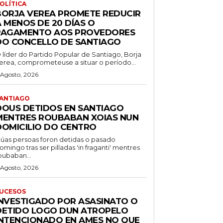
OLÍTICA
BORJA VEREA PROMETE REDUCIR
 MENOS DE 20 DÍAS O
PAGAMENTO AOS PROVEDORES
DO CONCELLO DE SANTIAGO
 líder do Partido Popular de Santiago, Borja
erea, comprometeuse a situar o período...
 Agosto, 2026
ANTIAGO
DOUS DETIDOS EN SANTIAGO
MENTRES ROUBABAN XOIAS NUN
DOMICILIO DO CENTRO
úas persoas foron detidas o pasado
omingo tras ser pilladas 'in fraganti' mentres
oubaban...
 Agosto, 2026
UCESOS
INVESTIGADO POR ASASINATO O
DETIDO LOGO DUN ATROPELO
INTENCIONADO EN AMES NO QUE