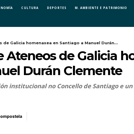
ONOMÍA
CULTURA
DEPORTES
M. AMBIENTE E PATRIMONIO
 de Galicia homenaxea en Santiago a Manuel Durán...
e Ateneos de Galicia 
nuel Durán Clemente
ón institucional no Concello de Santiago e u
Compostela