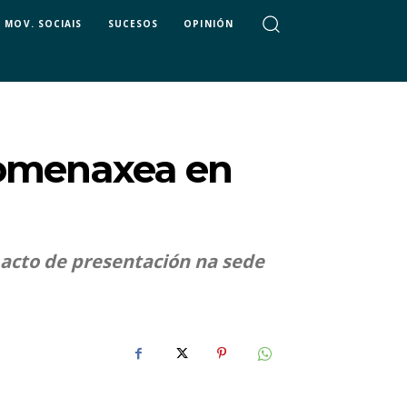
MOV. SOCIAIS
SUCESOS
OPINIÓN
homenaxea en
n acto de presentación na sede