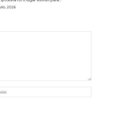
ullo, 2026
Website: