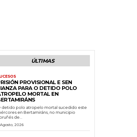
ÚLTIMAS
UCESOS
RISIÓN PROVISIONAL E SEN
FIANZA PARA O DETIDO POLO
ATROPELO MORTAL EN
BERTAMIRÁNS
 detido polo atropelo mortal sucedido este
ércores en Bertamiráns, no municipio
oruñés de...
 Agosto, 2026