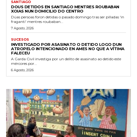
SANTIAGO
DOUS DETIDOS EN SANTIAGO MENTRES ROUBABAN
XOIAS NUN DOMICILIO DO CENTRO
Dúas persoas foron detidas o pasado domingo tras ser pilladas 'in
fraganti' mentres roubaban...
7 Agosto, 2026
SUCESOS
INVESTIGADO POR ASASINATO O DETIDO LOGO DUN
ATROPELO INTENCIONADO EN AMES NO QUE A VÍTIMA
FALECEU
A Garda Civil investiga por un delito de asasinato ao detido este
mércores por...
6 Agosto, 2026