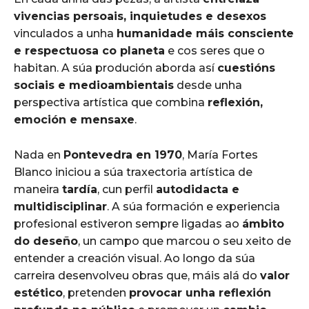
vivencias persoais, inquietudes e desexos
vinculados a unha
humanidade máis consciente
e respectuosa co planeta
e cos seres que o
habitan. A súa produción aborda así
cuestións
sociais e medioambientais
desde unha
perspectiva artística que combina
reflexión,
emoción e mensaxe
.
Nada en
Pontevedra en 1970
, María Fortes
Blanco iniciou a súa traxectoria artística de
maneira
tardía
, cun perfil
autodidacta e
multidisciplinar
. A súa formación e experiencia
profesional estiveron sempre ligadas ao
ámbito
do deseño
, un campo que marcou o seu xeito de
entender a creación visual. Ao longo da súa
carreira desenvolveu obras que, máis alá do
valor
estético
, pretenden
provocar unha reflexión