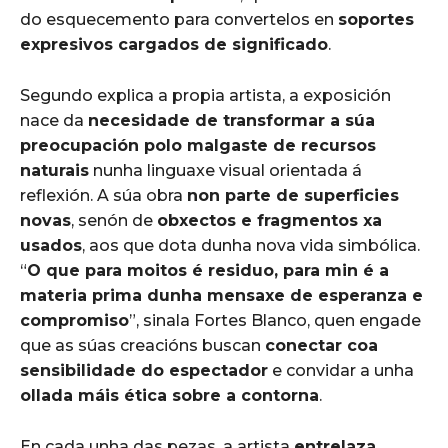
do esquecemento para convertelos en
soportes
expresivos cargados de significado
.
Segundo explica a propia artista, a exposición
nace da
necesidade de transformar a súa
preocupación polo malgaste de recursos
naturais
nunha linguaxe visual orientada á
reflexión. A súa obra
non parte de superficies
novas
, senón de
obxectos e fragmentos xa
usados
, aos que dota dunha nova vida simbólica.
“
O que para moitos é residuo, para min é a
materia prima dunha mensaxe de esperanza e
compromiso
”, sinala Fortes Blanco, quen engade
que as súas creacións buscan
conectar coa
sensibilidade do espectador
e convidar a unha
ollada máis ética sobre a contorna
.
En cada unha das pezas, a artista
entrelaza