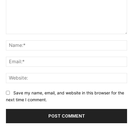
Comment:
Na
Ema
Web
Save my name, email, and website in this browser for the
next time I comment.