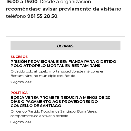
16:00 a 19:00
. Desde a organización
recoméndase avisar previamente da visita
no
teléfono
981 55 28 50
.
ÚLTIMAS
SUCESOS
PRISIÓN PROVISIONAL E SEN FIANZA PARA O DETIDO
POLO ATROPELO MORTAL EN BERTAMIRÁNS
O detido polo atropelo mortal sucedido este mércores en
Bertamiráns, no municipio coruñés de...
7 Agosto, 2026
POLÍTICA
BORJA VEREA PROMETE REDUCIR A MENOS DE 20
DÍAS O PAGAMENTO AOS PROVEDORES DO
CONCELLO DE SANTIAGO
O líder do Partido Popular de Santiago, Borja Verea,
comprometeuse a situar o período...
6 Agosto, 2026