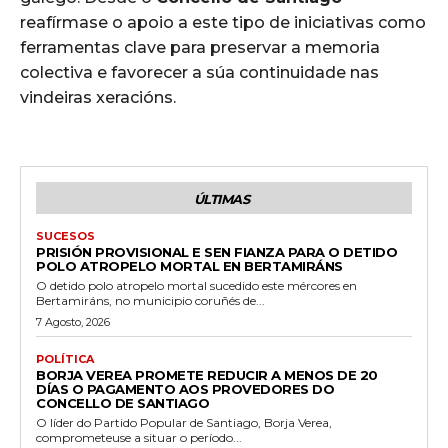
reafírmase o apoio a este tipo de iniciativas como
ferramentas clave para preservar a memoria
colectiva e favorecer a súa continuidade nas
vindeiras xeracións.
ÚLTIMAS
SUCESOS
PRISIÓN PROVISIONAL E SEN FIANZA PARA O DETIDO
POLO ATROPELO MORTAL EN BERTAMIRÁNS
O detido polo atropelo mortal sucedido este mércores en
Bertamiráns, no municipio coruñés de...
7 Agosto, 2026
POLÍTICA
BORJA VEREA PROMETE REDUCIR A MENOS DE 20
DÍAS O PAGAMENTO AOS PROVEDORES DO
CONCELLO DE SANTIAGO
O líder do Partido Popular de Santiago, Borja Verea,
comprometeuse a situar o período...