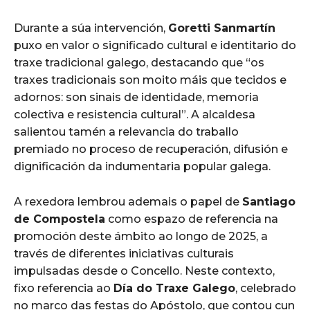
Durante a súa intervención,
Goretti Sanmartín
puxo en valor o significado cultural e identitario do
traxe tradicional galego, destacando que “os
traxes tradicionais son moito máis que tecidos e
adornos: son sinais de identidade, memoria
colectiva e resistencia cultural”. A alcaldesa
salientou tamén a relevancia do traballo
premiado no proceso de recuperación, difusión e
dignificación da indumentaria popular galega.
A rexedora lembrou ademais o papel de
Santiago
de Compostela
como espazo de referencia na
promoción deste ámbito ao longo de 2025, a
través de diferentes iniciativas culturais
impulsadas desde o Concello. Neste contexto,
fixo referencia ao
Día do Traxe Galego
, celebrado
no marco das festas do Apóstolo, que contou cun