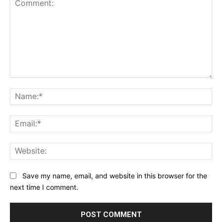
Comment:
Na
Ema
Web
Save my name, email, and website in this browser for the
next time I comment.