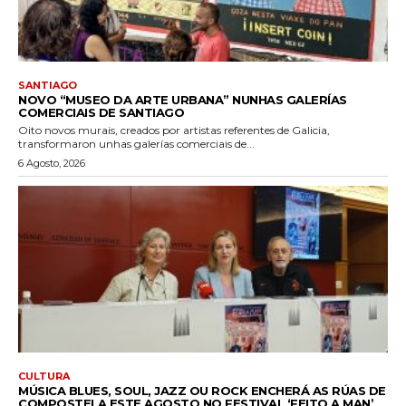
SANTIAGO
NOVO “MUSEO DA ARTE URBANA” NUNHAS GALERÍAS
COMERCIAIS DE SANTIAGO
Oito novos murais, creados por artistas referentes de Galicia,
transformaron unhas galerías comerciais de...
6 Agosto, 2026
CULTURA
MÚSICA BLUES, SOUL, JAZZ OU ROCK ENCHERÁ AS RÚAS DE
COMPOSTELA ESTE AGOSTO NO FESTIVAL ‘FEITO A MAN’