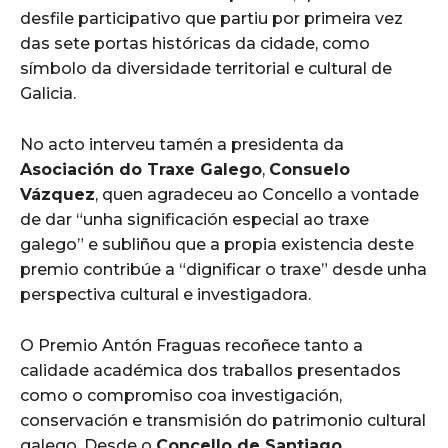
desfile participativo que partiu por primeira vez
das sete portas históricas da cidade, como
símbolo da diversidade territorial e cultural de
Galicia.
No acto interveu tamén a presidenta da
Asociación do Traxe Galego
,
Consuelo
Vázquez
, quen agradeceu ao Concello a vontade
de dar “unha significación especial ao traxe
galego” e subliñou que a propia existencia deste
premio contribúe a “dignificar o traxe” desde unha
perspectiva cultural e investigadora.
O Premio Antón Fraguas recoñece tanto a
calidade académica dos traballos presentados
como o compromiso coa investigación,
conservación e transmisión do patrimonio cultural
galego. Desde o
Concello de Santiago