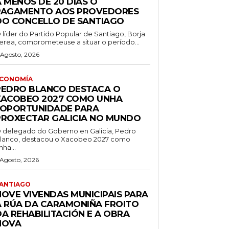
 MENOS DE 20 DÍAS O
PAGAMENTO AOS PROVEDORES
DO CONCELLO DE SANTIAGO
 líder do Partido Popular de Santiago, Borja
erea, comprometeuse a situar o período...
 Agosto, 2026
CONOMÍA
PEDRO BLANCO DESTACA O
XACOBEO 2027 COMO UNHA
“OPORTUNIDADE PARA
PROXECTAR GALICIA NO MUNDO
 delegado do Goberno en Galicia, Pedro
lanco, destacou o Xacobeo 2027 como
nha...
 Agosto, 2026
ANTIAGO
NOVE VIVENDAS MUNICIPAIS PARA
A RÚA DA CARAMONIÑA FROITO
DA REHABILITACIÓN E A OBRA
NOVA