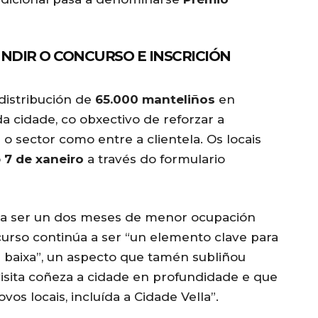
UNDIR O CONCURSO E INSCRICIÓN
distribución de
65.000 manteliños
en
 cidade, co obxectivo de reforzar a
 o sector como entre a clientela. Os locais
o
7 de xaneiro
a través do formulario
 a ser un dos meses de menor ocupación
ncurso continúa a ser “un elemento clave para
baixa”, un aspecto que tamén subliñou
sita coñeza a cidade en profundidade e que
os locais, incluída a Cidade Vella”.