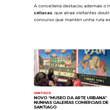
A concelleira destacou ademais o 
celíacas
, que atrae visitantes dout
concurso que mantén unha ruta exc
SANTIAGO
NOVO “MUSEO DA ARTE URBANA”
NUNHAS GALERÍAS COMERCIAIS DE
SANTIAGO