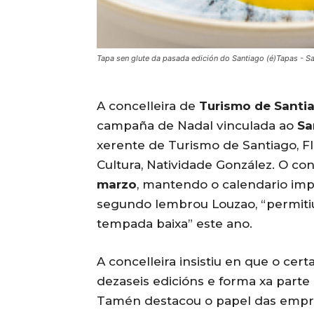
Tapa sen glute da pasada edición do Santiago (é)Tapas - S
A concelleira de
Turismo de Santi
campaña de Nadal vinculada ao
Sa
xerente de Turismo de Santiago, Fl
Cultura, Natividade González. O co
marzo
, mantendo o calendario imp
segundo lembrou Louzao, “permiti
tempada baixa” este ano.
A concelleira insistiu en que o ce
dezaseis edicións e forma xa parte 
Tamén destacou o papel das empre