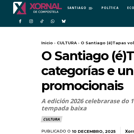
SANTIAGO
POLÍTICA
EC
Inicio
CULTURA
O Santiago (é)Tapas vol
O Santiago (é)T
categorías e u
promocionais
A edición 2026 celebrarase do 
tempada baixa
CULTURA
Xor
PUBLICADO O
10 DECEMBRO, 2025