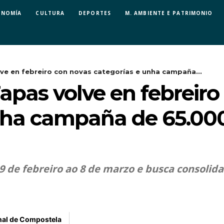
ONOMÍA
CULTURA
DEPORTES
M. AMBIENTE E PATRIMONIO
ve en febreiro con novas categorías e unha campaña...
apas volve en febreiro
nha campaña de 65.00
19 de febreiro ao 8 de marzo e busca consolid
nal de Compostela