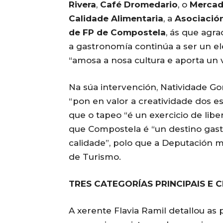
Rivera
,
Café Dromedario
, o
Mercad
Calidade Alimentaria
, a
Asociación
de FP de Compostela
, ás que agra
a gastronomía continúa a ser un el
“amosa a nosa cultura e aporta un
Na súa intervención, Natividade G
“pon en valor a creatividade dos
que o tapeo “é un exercicio de libe
que Compostela é “un destino gast
calidade”, polo que a Deputación m
de Turismo.
TRES CATEGORÍAS PRINCIPAIS E C
A xerente Flavia Ramil detallou as 