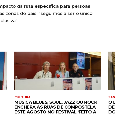
impacto da
ruta específica para persoas
ras zonas do país: “seguimos a ser o único
lusiva”.
CULTURA
SA
MÚSICA BLUES, SOUL, JAZZ OU ROCK
O 
ENCHERÁ AS RÚAS DE COMPOSTELA
DE
ESTE AGOSTO NO FESTIVAL ‘FEITO A
DO