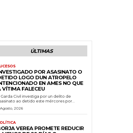
ÚLTIMAS
UCESOS
INVESTIGADO POR ASASINATO O
DETIDO LOGO DUN ATROPELO
INTENCIONADO EN AMES NO QUE
A VÍTIMA FALECEU
 Garda Civil investiga por un delito de
sasinato ao detido este mércores por...
 Agosto, 2026
OLÍTICA
BORJA VEREA PROMETE REDUCIR