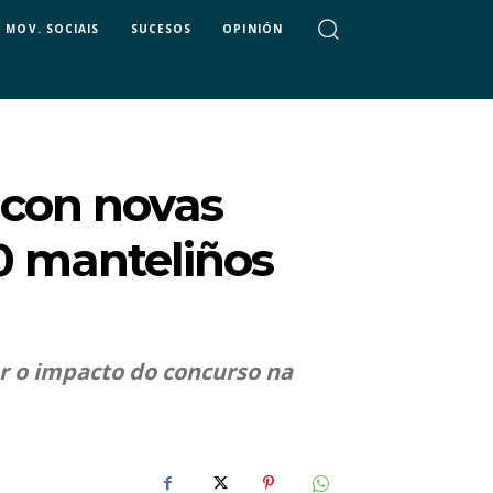
MOV. SOCIAIS
SUCESOS
OPINIÓN
 con novas
0 manteliños
ar o impacto do concurso na