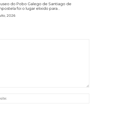
useo do Pobo Galego de Santiago de
ostela foi o lugar elixido para...
ullo, 2026
Website: