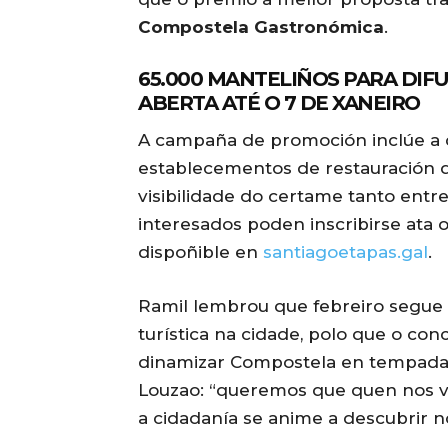
Compostela Gastronómica
.
65.000 MANTELIÑOS PARA DIF
ABERTA ATÉ O 7 DE XANEIRO
A campaña de promoción inclúe a 
establecementos de restauración da
visibilidade do certame tanto entre
interesados poden inscribirse ata 
dispoñible en
santiagoetapas.gal
.
Ramil lembrou que febreiro segue
turística na cidade, polo que o co
dinamizar Compostela en tempada 
Louzao: “queremos que quen nos vi
a cidadanía se anime a descubrir nov