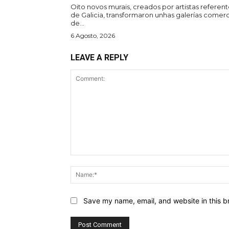
Oito novos murais, creados por artistas referen
de Galicia, transformaron unhas galerías comerc
de...
6 Agosto, 2026
LEAVE A REPLY
Comment:
Save my name, email, and website in this b