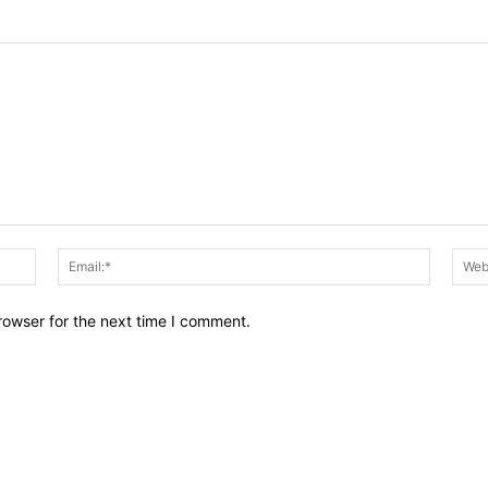
Name:*
Email:*
rowser for the next time I comment.