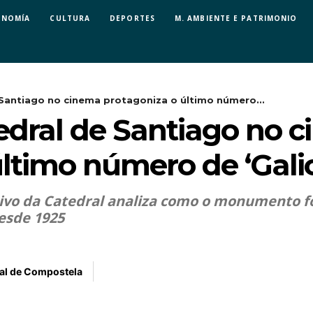
ONOMÍA
CULTURA
DEPORTES
M. AMBIENTE E PATRIMONIO
Santiago no cinema protagoniza o último número...
edral de Santiago no 
ltimo número de ‘Galici
ivo da Catedral analiza como o monumento f
esde 1925
al de Compostela