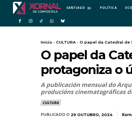
SANTIAGO
POLÍTICA
EC
Inicio
CULTURA
O papel da Catedral de 
O papel da Cat
protagoniza o ú
A publicación mensual do Arqu
producións cinematográficas d
CULTURA
Xorn
PUBLICADO O
29 OUTUBRO, 2024