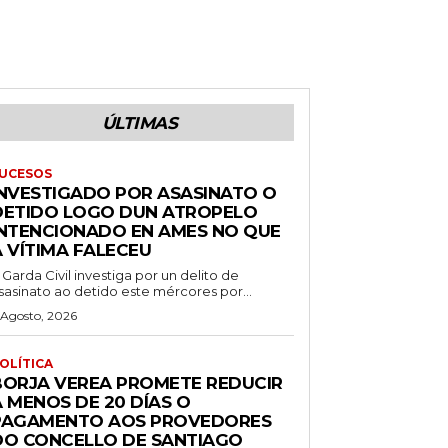
ÚLTIMAS
UCESOS
INVESTIGADO POR ASASINATO O
DETIDO LOGO DUN ATROPELO
INTENCIONADO EN AMES NO QUE
A VÍTIMA FALECEU
 Garda Civil investiga por un delito de
sasinato ao detido este mércores por...
 Agosto, 2026
OLÍTICA
BORJA VEREA PROMETE REDUCIR
 MENOS DE 20 DÍAS O
PAGAMENTO AOS PROVEDORES
DO CONCELLO DE SANTIAGO