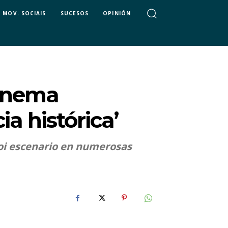
MOV. SOCIAIS
SUCESOS
OPINIÓN
cinema
a histórica’
oi escenario en numerosas