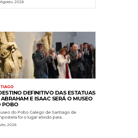
 Agosto, 2026
NTIAGO
DESTINO DEFINITIVO DAS ESTATUAS
 ABRAHAM E ISAAC SERÁ O MUSEO
 POBO
useo do Pobo Galego de Santiago de
ostela foi o lugar elixido para...
ullo, 2026