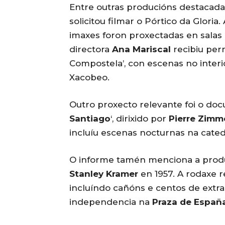
Entre outras producións destacada
solicitou filmar o Pórtico da Gloria.
imaxes foron proxectadas en salas
directora
Ana Mariscal
recibiu per
Compostela’, con escenas no inter
Xacobeo.
Outro proxecto relevante foi o doc
Santiago
‘, dirixido por
Pierre Zimm
incluíu escenas nocturnas na cate
O informe tamén menciona a prod
Stanley Kramer
en 1957. A rodaxe r
incluíndo cañóns e centos de extra
independencia na
Praza de Españ