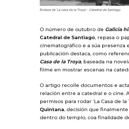
Rodaxe de 'La casa de la Troya' - Catedral de Santiago
O número de outubro de
Galicia hi
Catedral de Santiago
, repasa o p
cinematográfico e a súa presenza 
publicación destaca, como referenci
Casa de la Troya
, baseada na novel
filme en mostrar escenas na catedr
O artigo recolle documentos e act
relación entre a catedral e o cine.
permisos para rodar ‘La Casa de la
Quintana
, decisión que finalmente 
dentro do templo, coa finalidade d